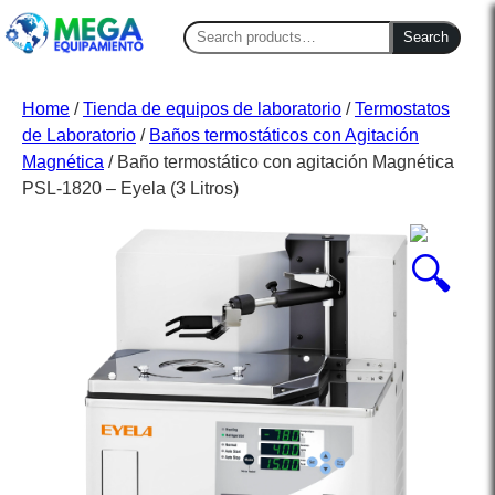
Search
Search
for:
Home
/
Tienda de equipos de laboratorio
/
Termostatos
de Laboratorio
/
Baños termostáticos con Agitación
Magnética
/ Baño termostático con agitación Magnética
PSL-1820 – Eyela (3 Litros)