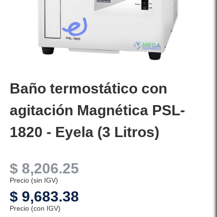
Baño termostático con
agitación Magnética PSL-
1820 - Eyela (3 Litros)
$
8,206.25
Precio (sin IGV)
$
9,683.38
Precio (con IGV)