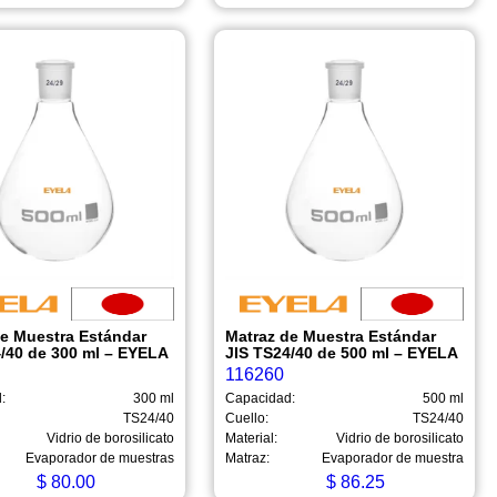
de Muestra Estándar
Matraz de Muestra Estándar
4/40 de 300 ml – EYELA
JIS TS24/40 de 500 ml – EYELA
116260
:
300 ml
Capacidad:
500 ml
TS24/40
Cuello:
TS24/40
Vidrio de borosilicato
Material:
Vidrio de borosilicato
Evaporador de muestras
Matraz:
Evaporador de muestra
$
80.00
$
86.25