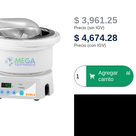
$
3,961.25
Precio (sin IGV)
$
4,674.28
Precio (con IGV)
Agregar al
carrito