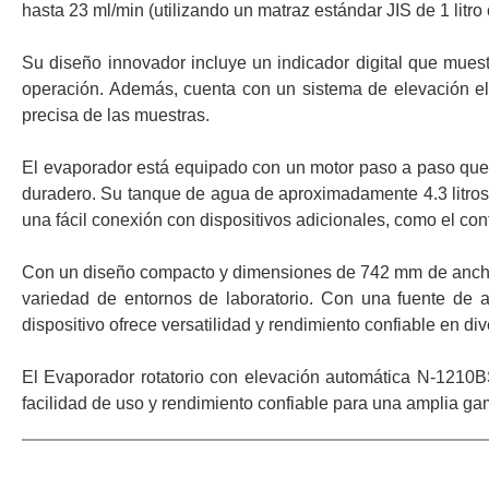
hasta 23 ml/min (utilizando un matraz estándar JIS de 1 litro
Su diseño innovador incluye un indicador digital que muestr
operación. Además, cuenta con un sistema de elevación e
precisa de las muestras.
El evaporador está equipado con un motor paso a paso que a
duradero. Su tanque de agua de aproximadamente 4.3 litros
una fácil conexión con dispositivos adicionales, como el co
Con un diseño compacto y dimensiones de 742 mm de ancho,
variedad de entornos de laboratorio. Con una fuente de
dispositivo ofrece versatilidad y rendimiento confiable en di
El Evaporador rotatorio con elevación automática N-1210BS
facilidad de uso y rendimiento confiable para una amplia gam