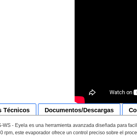
s Técnicos
Documentos/Descargas
Co
-WS - Eyela es una herramienta avanzada diseñada para facili
280 rpm, este evaporador ofrece un control preciso sobre el pr