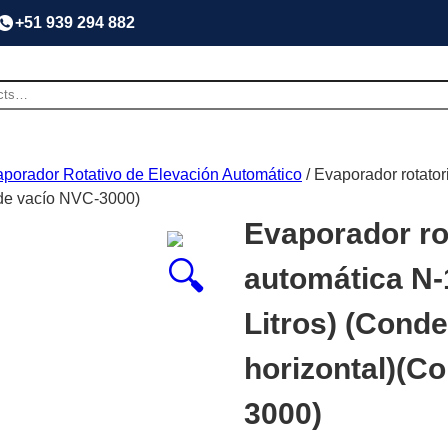
+51 939 294 882
porador Rotativo de Elevación Automático
/ Evaporador rotato
 de vacío NVC-3000)
Evaporador ro
automática N-
Litros) (Cond
horizontal)(C
3000)