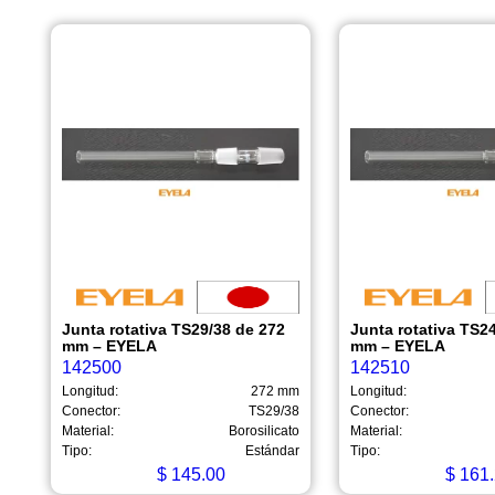
Junta rotativa TS29/38 de 272
Junta rotativa TS2
mm – EYELA
mm – EYELA
142500
142510
Longitud:
272 mm
Longitud:
Conector:
TS29/38
Conector:
Material:
Borosilicato
Material:
Tipo:
Estándar
Tipo:
$
145.00
$
161.