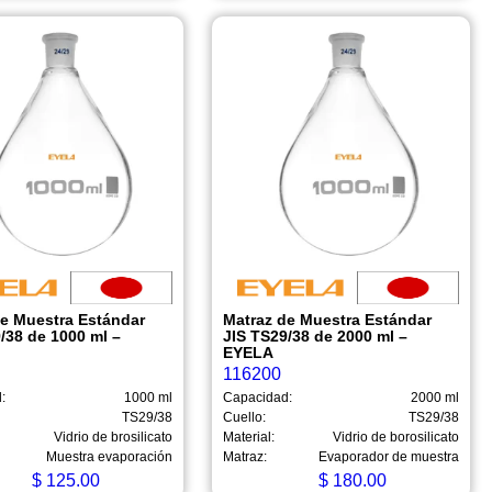
de Muestra Estándar
Matraz de Muestra Estándar
/38 de 1000 ml –
JIS TS29/38 de 2000 ml –
EYELA
116200
:
1000 ml
Capacidad:
2000 ml
TS29/38
Cuello:
TS29/38
Vidrio de brosilicato
Material:
Vidrio de borosilicato
Muestra evaporación
Matraz:
Evaporador de muestra
$
125.00
$
180.00