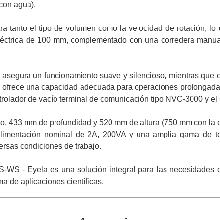
 con agua).
a tanto el tipo de volumen como la velocidad de rotación, lo q
léctrica de 100 mm, complementado con una corredera manual
segura un funcionamiento suave y silencioso, mientras que el
 ofrece una capacidad adecuada para operaciones prolongadas,
ntrolador de vacío terminal de comunicación tipo NVC-3000 y el 
 433 mm de profundidad y 520 mm de altura (750 mm con la e
 alimentación nominal de 2A, 200VA y una amplia gama de t
versas condiciones de trabajo.
-WS - Eyela es una solución integral para las necesidades de 
a de aplicaciones científicas.