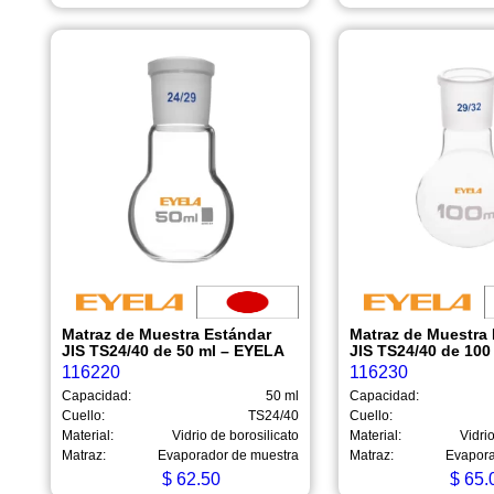
Matraz de Muestra Estándar
Matraz de Muestra
JIS TS24/40 de 50 ml – EYELA
JIS TS24/40 de 100
116220
116230
Capacidad:
50 ml
Capacidad:
Cuello:
TS24/40
Cuello:
Material:
Vidrio de borosilicato
Material:
Vidrio
Matraz:
Evaporador de muestra
Matraz:
Evapora
$
62.50
$
65.