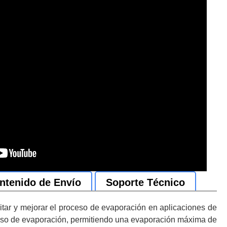
ntenido de Envío
Soporte Técnico
tar y mejorar el proceso de evaporación en aplicaciones de
oceso de evaporación, permitiendo una evaporación máxima de