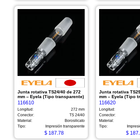
Junta rotativa TS24/40 de 272
Junta rotativa TS2
mm – Eyela (Tipo transparente)
mm – Eyela (Tipo t
116610
116620
Longitud:
272 mm
Longitud:
Conector:
TS 24/40
Conector:
Material:
Borosilicato
Material:
Tipo:
Impresión transparente
Tipo:
Impresi
$
187.78
$
187.