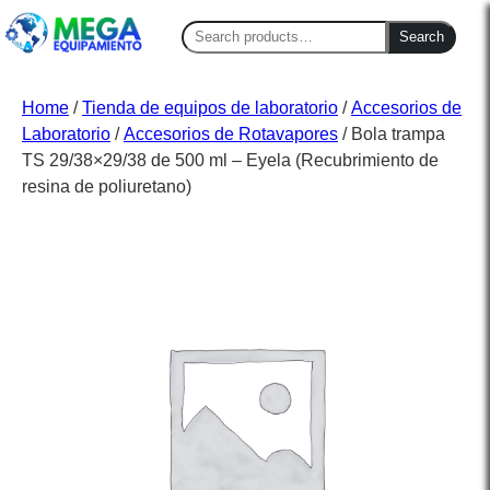
Search
Search
for:
Home
/
Tienda de equipos de laboratorio
/
Accesorios de
Laboratorio
/
Accesorios de Rotavapores
/ Bola trampa
TS 29/38×29/38 de 500 ml – Eyela (Recubrimiento de
resina de poliuretano)