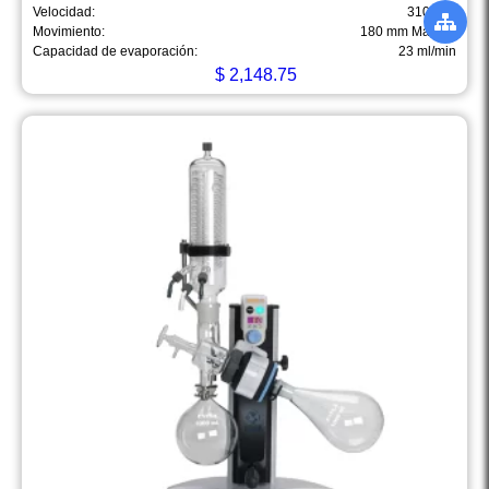
Velocidad:
310 rpm
Movimiento:
180 mm Manual
Capacidad de evaporación:
23 ml/min
$
2,148.75