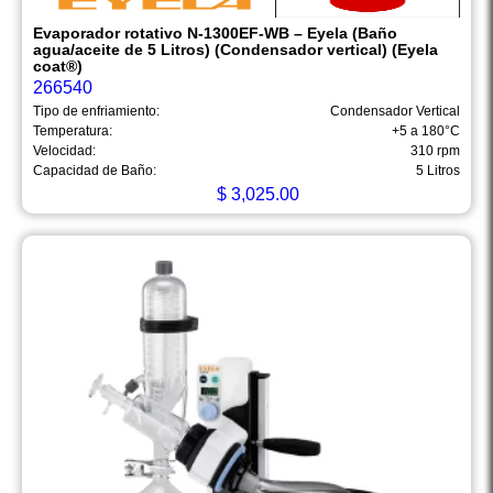
Evaporador rotativo N-1300EF-WB – Eyela (Baño
agua/aceite de 5 Litros) (Condensador vertical) (Eyela
coat®)
266540
Tipo de enfriamiento:
Condensador Vertical
Temperatura:
+5 a 180°C
Velocidad:
310 rpm
Capacidad de Baño:
5 Litros
$
3,025.00