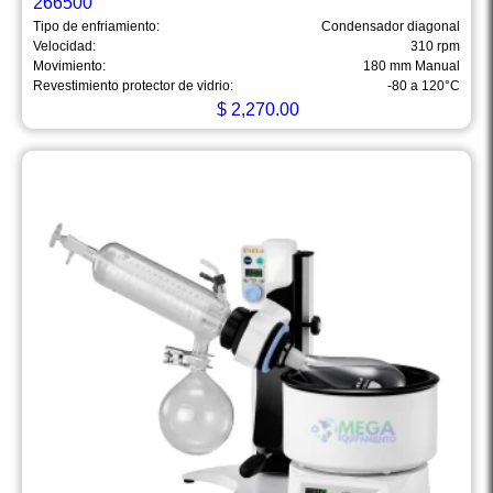
266500
Tipo de enfriamiento:
Condensador diagonal
Velocidad:
310 rpm
Movimiento:
180 mm Manual
Revestimiento protector de vidrio:
-80 a 120°C
$
2,270.00