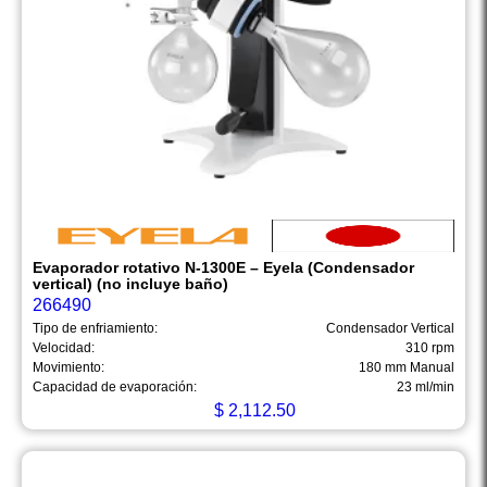
Evaporador rotativo N-1300E – Eyela (Condensador
vertical) (no incluye baño)
266490
Tipo de enfriamiento:
Condensador Vertical
Velocidad:
310 rpm
Movimiento:
180 mm Manual
Capacidad de evaporación:
23 ml/min
$
2,112.50