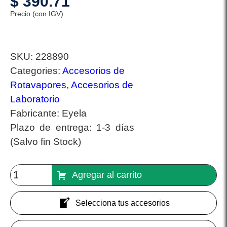
$
390.71
Precio (con IGV)
SKU:
228890
Categories:
Accesorios de
Rotavapores
,
Accesorios de
Laboratorio
Fabricante:
Eyela
Plazo de entrega:
1-3 días
(Salvo fin Stock)
Agregar al carrito
Selecciona tus accesorios