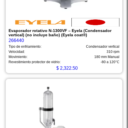
Evaporador rotativo N-1300VF – Eyela (Condensador
vertical) (no incluye baño) (Eyela coat®)
266440
Tipo de enfriamiento:
Condensador vertical
Velocidad:
310 rpm
Movimiento:
180 mm Manual
Revestimiento protector de vidrio:
-80 a 120°C
$
2,322.50