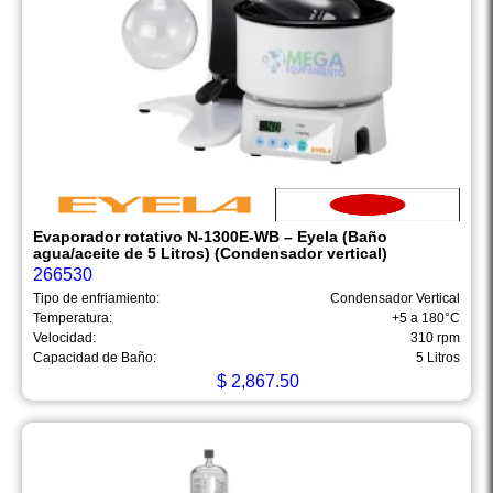
Evaporador rotativo N-1300E-WB – Eyela (Baño
agua/aceite de 5 Litros) (Condensador vertical)
266530
Tipo de enfriamiento:
Condensador Vertical
Temperatura:
+5 a 180°C
Velocidad:
310 rpm
Capacidad de Baño:
5 Litros
$
2,867.50