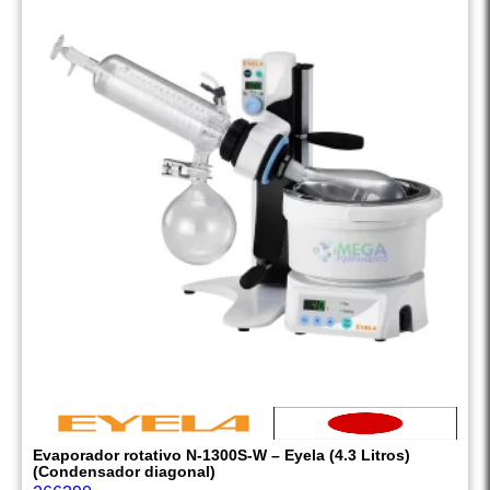
Evaporador rotativo N-1300S-W – Eyela (4.3 Litros)
(Condensador diagonal)