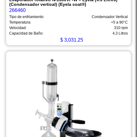
(Condensador vertical) (Eyela coat®)
266460
Tipo de enfriamiento:
Condensador Vertical
Temperatura:
+5 a 90°C
Velocidad:
310 rpm
Capacidad de Baño:
4,3 Litros
$
3,031.25