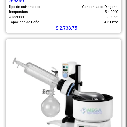
266390
Tipo de enfriamiento:
Condensador Diagonal
Temperatura:
+5 a 90°C
Velocidad:
310 rpm
Capacidad de Baño:
4,3 Litros
$
2,738.75