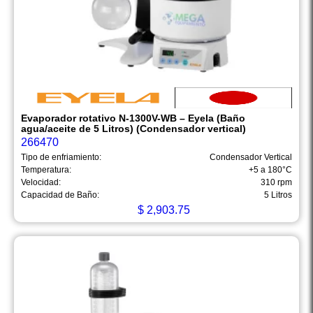
Evaporador rotativo N-1300V-WB – Eyela (Baño
agua/aceite de 5 Litros) (Condensador vertical)
266470
Tipo de enfriamiento:
Condensador Vertical
Temperatura:
+5 a 180°C
Velocidad:
310 rpm
Capacidad de Baño:
5 Litros
$
2,903.75