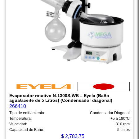
Evaporador rotativo N-1300S-WB – Eyela (Baño
agua/aceite de 5 Litros) (Condensador diagonal)
266410
Tipo de enfriamiento:
Condensador Diagonal
Temperatura:
+5 a 180°C
Velocidad:
310 rpm
Capacidad de Baño:
5 Litros
$
2,783.75