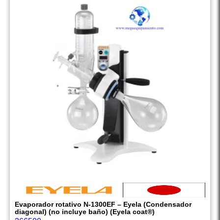
Evaporador rotativo N-1300EF – Eyela (Condensador
diagonal) (no incluye baño) (Eyela coat®)