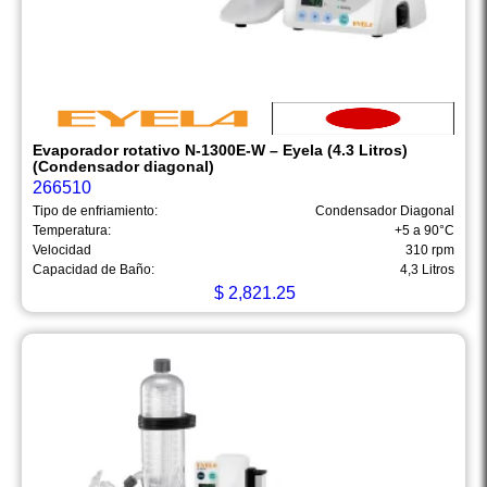
Evaporador rotativo N-1300E-W – Eyela (4.3 Litros)
(Condensador diagonal)
266510
Tipo de enfriamiento:
Condensador Diagonal
Temperatura:
+5 a 90°C
Velocidad
310 rpm
Capacidad de Baño:
4,3 Litros
$
2,821.25