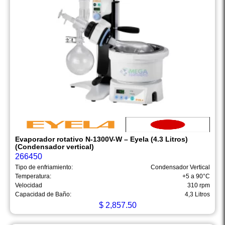
Evaporador rotativo N-1300V-W – Eyela (4.3 Litros)
(Condensador vertical)
266450
Tipo de enfriamiento:
Condensador Vertical
Temperatura:
+5 a 90°C
Velocidad
310 rpm
Capacidad de Baño:
4,3 Litros
$
2,857.50