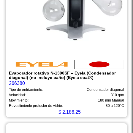
Evaporador rotativo N-1300SF – Eyela (Condensador
diagonal) (no incluye baño) (Eyela coat®)
266380
Tipo de enfriamiento:
Condensador diagonal
Velocidad:
310 rpm
Movimiento:
180 mm Manual
Revestimiento protector de vidrio:
-80 a 120°C
$
2,186.25