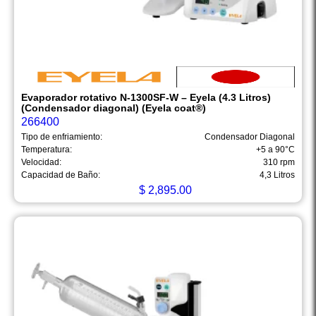
Evaporador rotativo N-1300SF-W – Eyela (4.3 Litros)
(Condensador diagonal) (Eyela coat®)
266400
Tipo de enfriamiento:
Condensador Diagonal
Temperatura:
+5 a 90°C
Velocidad:
310 rpm
Capacidad de Baño:
4,3 Litros
$
2,895.00