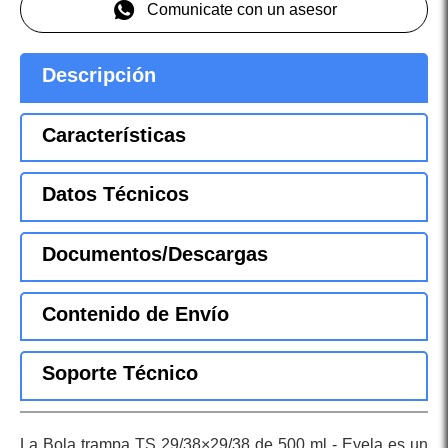
Comunicate con un asesor
Descripción
Características
Datos Técnicos
Documentos/Descargas
Contenido de Envío
Soporte Técnico
La Bola trampa TS 29/38×29/38 de 500 ml - Eyela es un