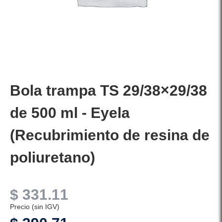
Bola trampa TS 29/38×29/38
de 500 ml - Eyela
(Recubrimiento de resina de
poliuretano)
$
331.11
Precio (sin IGV)