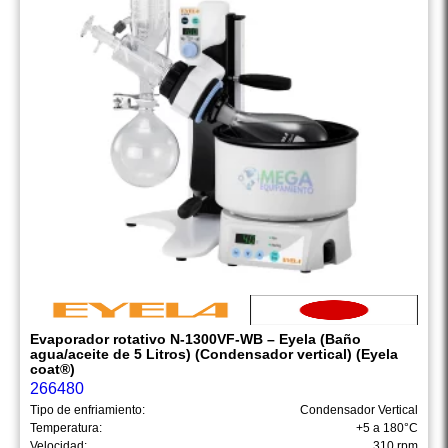
Evaporador rotativo N-1300VF-WB – Eyela (Baño
agua/aceite de 5 Litros) (Condensador vertical) (Eyela
coat®)
266480
Tipo de enfriamiento:
Condensador Vertical
Temperatura:
+5 a 180°C
Velocidad:
310 rpm