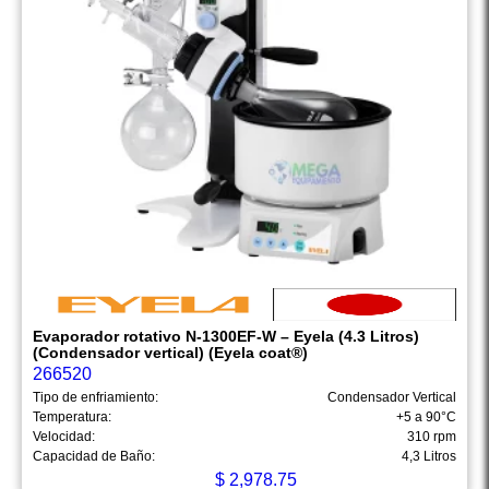
Evaporador rotativo N-1300EF-W – Eyela (4.3 Litros)
(Condensador vertical) (Eyela coat®)
266520
Tipo de enfriamiento:
Condensador Vertical
Temperatura:
+5 a 90°C
Velocidad:
310 rpm
Capacidad de Baño:
4,3 Litros
$
2,978.75