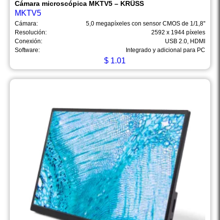
Cámara microscópica MKTV5 – KRÜSS
MKTV5
Cámara:
5,0 megapíxeles con sensor CMOS de 1/1,8''
Resolución:
2592 x 1944 píxeles
Conexión:
USB 2.0, HDMI
Software:
Integrado y adicional para PC
$
1.01