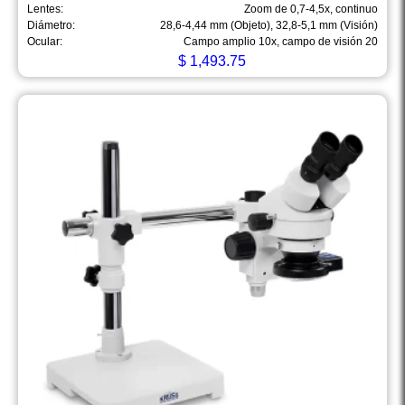
Lentes:
Zoom de 0,7-4,5x, continuo
Diámetro:
28,6-4,44 mm (Objeto), 32,8-5,1 mm (Visión)
Ocular:
Campo amplio 10x, campo de visión 20
$
1,493.75