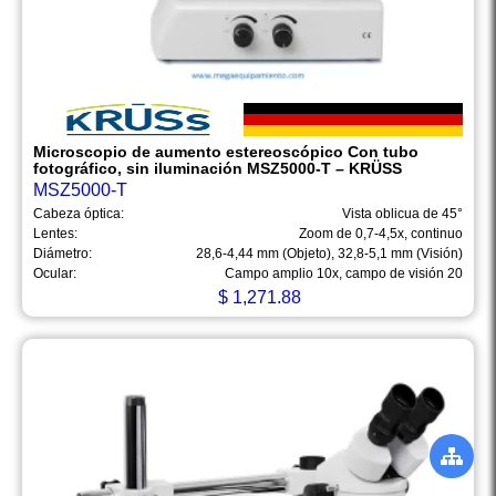
Microscopio de aumento estereoscópico Con tubo
fotográfico, sin iluminación MSZ5000-T – KRÜSS
MSZ5000-T
Cabeza óptica:
Vista oblicua de 45°
Lentes:
Zoom de 0,7-4,5x, continuo
Diámetro:
28,6-4,44 mm (Objeto), 32,8-5,1 mm (Visión)
Ocular:
Campo amplio 10x, campo de visión 20
$
1,271.88