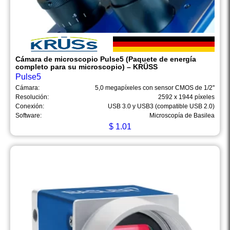
Cámara de microscopio Pulse5 (Paquete de energía
completo para su microscopio) – KRÜSS
Pulse5
Cámara:
5,0 megapíxeles con sensor CMOS de 1/2''
Resolución:
2592 x 1944 píxeles
Conexión:
USB 3.0 y USB3 (compatible USB 2.0)
Software:
Microscopía de Basilea
$
1.01