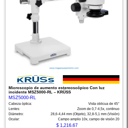
Microscopio de aumento estereoscópico Con luz
incidente MSZ5000-RL – KRÜSS
MSZ5000-RL
Cabeza óptica:
Vista oblicua de 45°
Lentes:
Zoom de 0,7-4,5x, continuo
Diámetro:
28,6-4,44 mm (Objeto), 32,8-5,1 mm (Visión)
Ocular:
Campo amplio 10x, campo de visión 20
$
1,216.67