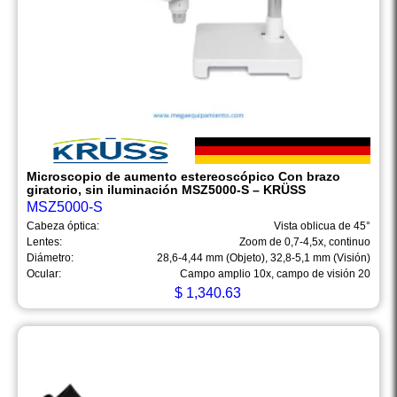
Microscopio de aumento estereoscópico Con brazo
giratorio, sin iluminación MSZ5000-S – KRÜSS
MSZ5000-S
Cabeza óptica:
Vista oblicua de 45°
Lentes:
Zoom de 0,7-4,5x, continuo
Diámetro:
28,6-4,44 mm (Objeto), 32,8-5,1 mm (Visión)
Ocular:
Campo amplio 10x, campo de visión 20
$
1,340.63