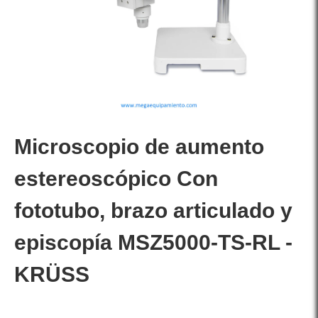
Microscopio de aumento
estereoscópico Con
fototubo, brazo articulado y
episcopía MSZ5000-TS-RL -
KRÜSS