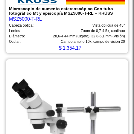
Microscopio de aumento estereoscópico Con tubo
fotográfico Mt y episcopía MSZ5000-T-RL – KRÜSS
MSZ5000-T-RL
Cabeza óptica:
Vista oblicua de 45°
Lentes:
Zoom de 0,7-4,5x, continuo
Diámetro:
28,6-4,44 mm (Objeto), 32,8-5,1 mm (Visión)
Ocular:
Campo amplio 10x, campo de visión 20
$
1,354.17