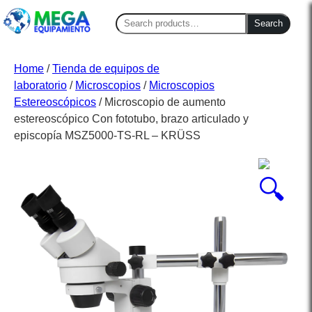
Search
Search
for:
Home
/
Tienda de equipos de
laboratorio
/
Microscopios
/
Microscopios
Estereoscópicos
/ Microscopio de aumento
estereoscópico Con fototubo, brazo articulado y
episcopía MSZ5000-TS-RL – KRÜSS