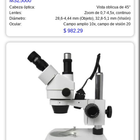
MSZ5000
Cabeza óptica:
Vista oblicua de 45°
Lentes:
Zoom de 0,7-4,5x, continuo
Diámetro:
28,6-4,44 mm (Objeto), 32,8-5,1 mm (Visión)
Ocular:
Campo amplio 10x, campo de visión 20
$
982.29