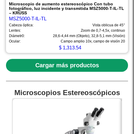
Microscopio de aumento estereoscópico Con tubo
fotográfico, luz incidente y transmitida MSZ5000-T-IL-TL
– KRÜSS
MSZ5000-T-IL-TL
Cabeza óptica:
Vista oblicua de 45°
Lentes:
Zoom de 0,7-4,5x, continuo
Diámetr0:
28,6-4,44 mm (Objeto), 32,8-5,1 mm (Visión)
Ocular:
Campo amplio 10x, campo de visión 20
$
1,313.54
Cargar más productos
Microscopios Estereoscópicos