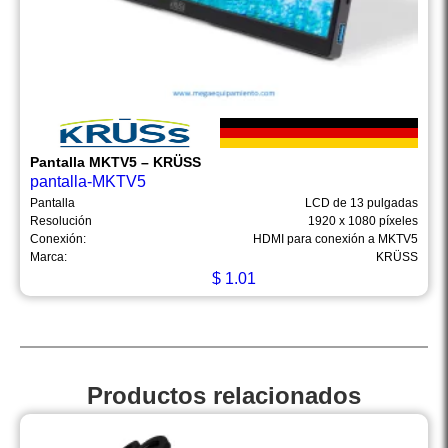
Pantalla MKTV5 – KRÜSS
pantalla-MKTV5
Pantalla
LCD de 13 pulgadas
Resolución
1920 x 1080 píxeles
Conexión:
HDMI para conexión a MKTV5
Marca:
KRÜSS
$
1.01
Productos relacionados