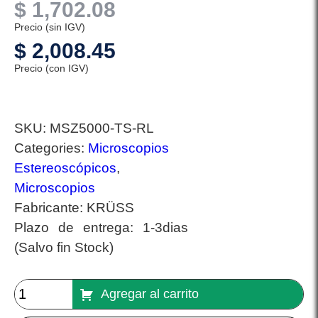
$
1,702.08
Precio (sin IGV)
$
2,008.45
Precio (con IGV)
SKU:
MSZ5000-TS-RL
Categories:
Microscopios
Estereoscópicos
,
Microscopios
Fabricante:
KRÜSS
Plazo de entrega:
1-3dias
(Salvo fin Stock)
Agregar al carrito