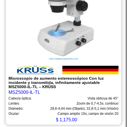
Microscopio de aumento estereoscópico Con luz
incidente y transmitida, infinitamente ajustable
MSZ5000-IL-TL – KRÜSS
MSZ5000-IL-TL
Cabeza óptica:
Vista oblicua de 45°
Lentes:
Zoom de 0,7-4,5x, continuo
Diámetro:
28,6-4,44 mm (Objeto), 32,8-5,1 mm (Visión)
Ocular:
Campo amplio 10x, campo de visión 20
$
1,175.00