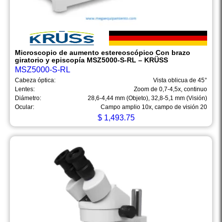
Microscopio de aumento estereoscópico Con brazo
giratorio y episcopía MSZ5000-S-RL – KRÜSS
MSZ5000-S-RL
Cabeza óptica:
Vista oblicua de 45°
Lentes:
Zoom de 0,7-4,5x, continuo
Diámetro:
28,6-4,44 mm (Objeto), 32,8-5,1 mm (Visión)
Ocular:
Campo amplio 10x, campo de visión 20
$
1,493.75