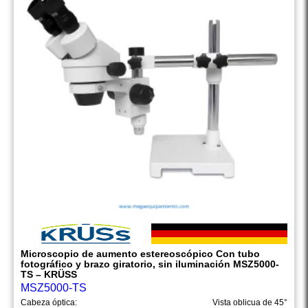
Microscopio de aumento estereoscópico Con tubo
fotográfico y brazo giratorio, sin iluminación MSZ5000-
TS – KRÜSS
MSZ5000-TS
Cabeza óptica:
Vista oblicua de 45°