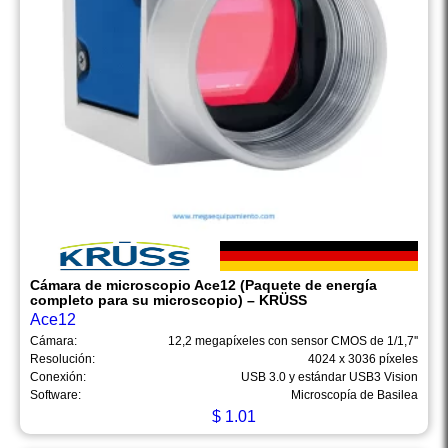
Cámara de microscopio Ace12 (Paquete de energía
completo para su microscopio) – KRÜSS
Ace12
Cámara:
12,2 megapíxeles con sensor CMOS de 1/1,7''
Resolución:
4024 x 3036 píxeles
Conexión:
USB 3.0 y estándar USB3 Vision
Software:
Microscopía de Basilea
$
1.01