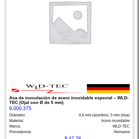
Asa de inoculación de acero inoxidable especial – WLD-
TEC (Ojal con Ø de 5 mm)
6.000.375
Diámetro:
0,6 mm (alambre), 5 mm (Asa)
Material:
Acero inoxidable
Marca:
WLD-TEC
Procedencia:
Alemania
$
47.78