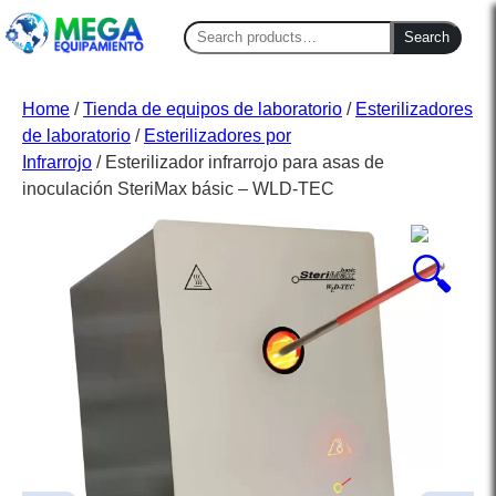
Search
Search
for:
Home
/
Tienda de equipos de laboratorio
/
Esterilizadores
de laboratorio
/
Esterilizadores por
Infrarrojo
/ Esterilizador infrarrojo para asas de
inoculación SteriMax básic – WLD-TEC