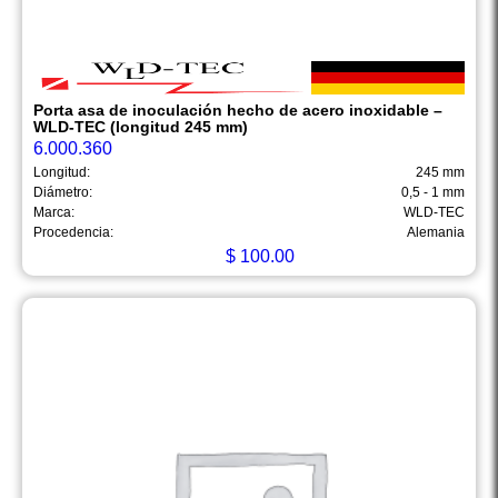
Porta asa de inoculación hecho de acero inoxidable –
WLD-TEC (longitud 245 mm)
6.000.360
Longitud:
245 mm
Diámetro:
0,5 - 1 mm
Marca:
WLD-TEC
Procedencia:
Alemania
$
100.00