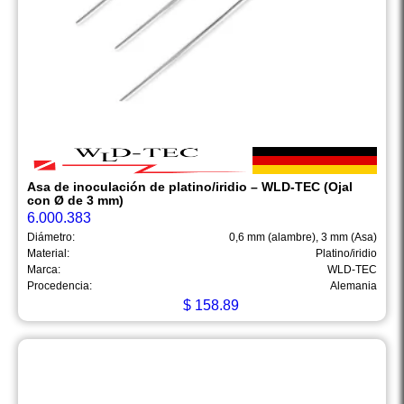
Asa de inoculación de platino/iridio – WLD-TEC (Ojal
con Ø de 3 mm)
6.000.383
Diámetro:
0,6 mm (alambre), 3 mm (Asa)
Material:
Platino/iridio
Marca:
WLD-TEC
Procedencia:
Alemania
$
158.89