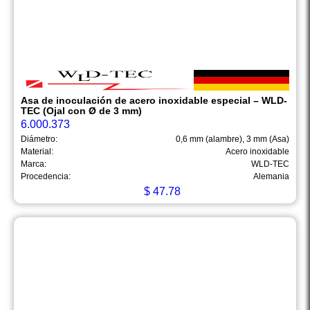
Asa de inoculación de acero inoxidable especial – WLD-
TEC (Ojal con Ø de 3 mm)
6.000.373
Diámetro:
0,6 mm (alambre), 3 mm (Asa)
Material:
Acero inoxidable
Marca:
WLD-TEC
Procedencia:
Alemania
$
47.78