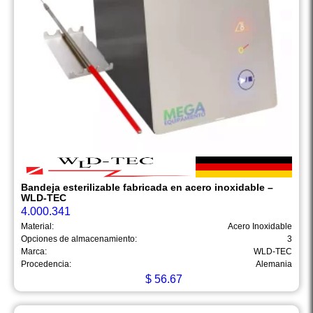
Bandeja esterilizable fabricada en acero inoxidable –
WLD-TEC
4.000.341
Material:
Acero Inoxidable
Opciones de almacenamiento:
3
Marca:
WLD-TEC
Procedencia:
Alemania
$
56.67