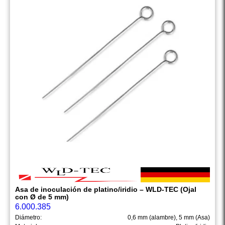
Asa de inoculación de platino/iridio – WLD-TEC (Ojal
con Ø de 5 mm)
6.000.385
Diámetro:
0,6 mm (alambre), 5 mm (Asa)