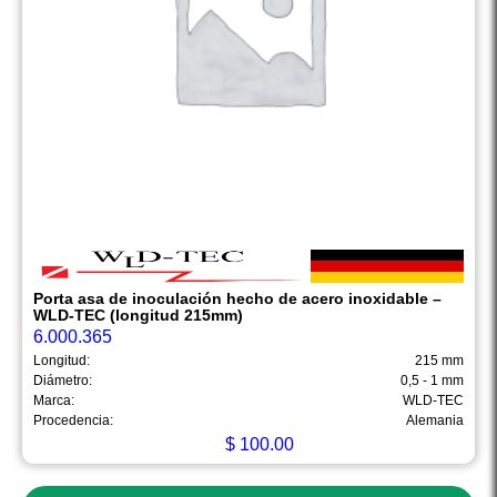
Porta asa de inoculación hecho de acero inoxidable –
WLD-TEC (longitud 215mm)
6.000.365
Longitud:
215 mm
Diámetro:
0,5 - 1 mm
Marca:
WLD-TEC
Procedencia:
Alemania
$
100.00