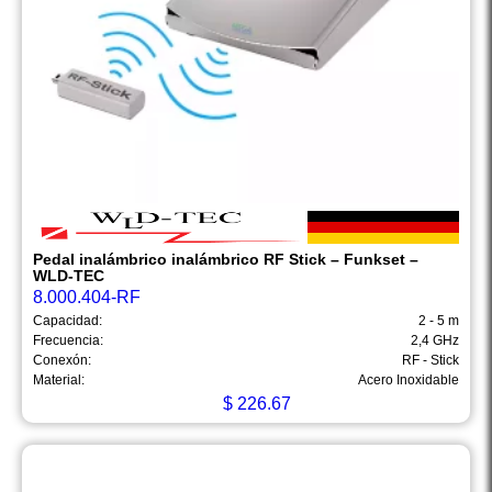
Pedal inalámbrico inalámbrico RF Stick – Funkset –
WLD-TEC
8.000.404-RF
Capacidad:
2 - 5 m
Frecuencia:
2,4 GHz
Conexón:
RF - Stick
Material:
Acero Inoxidable
$
226.67