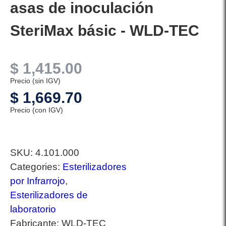
asas de inoculación
SteriMax básic - WLD-TEC
$
1,415.00
Precio (sin IGV)
$
1,669.70
Precio (con IGV)
SKU:
4.101.000
Categories:
Esterilizadores
por Infrarrojo
,
Esterilizadores de
laboratorio
Fabricante:
WLD-TEC