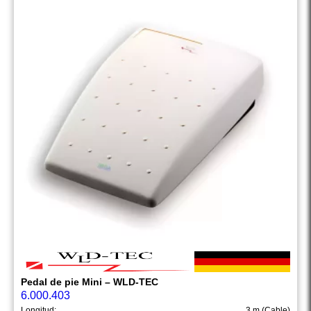
Pedal de pie Mini – WLD-TEC
6.000.403
Longitud:
3 m (Cable)