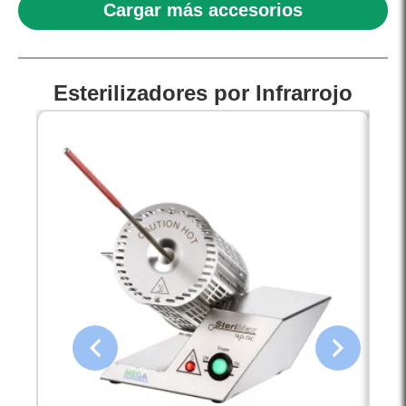
Cargar más accesorios
Esterilizadores por Infrarrojo