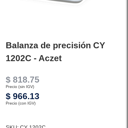
Balanza de precisión CY
1202C - Aczet
$
818.75
Precio (sin IGV)
$
966.13
Precio (con IGV)
SKU:
CY 1202C