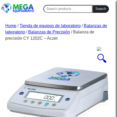
Search
Search
for:
Home
/
Tienda de equipos de laboratorio
/
Balanzas de
laboratorio
/
Balanzas de Precisión
/ Balanza de
precisión CY 1202C – Aczet