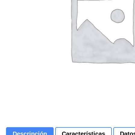
Descripción
Características
Dato