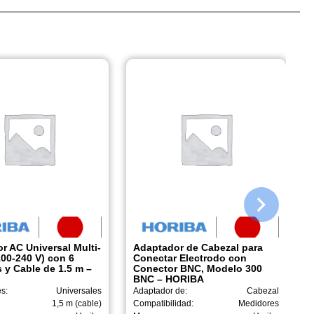
r AC Universal Multi-
Adaptador de Cabezal para
100-240 V) con 6
Conectar Electrodo con
 y Cable de 1.5 m –
Conector BNC, Modelo 300
BNC – HORIBA
s:
Universales
Adaptador de:
Cabezal
1,5 m (cable)
Compatibilidad:
Medidores