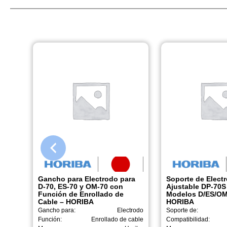
Gancho para Electrodo para
Soporte de Elect
D-70, ES-70 y OM-70 con
Ajustable DP-70S
Función de Enrollado de
Modelos D/ES/OM
Cable – HORIBA
HORIBA
Gancho para:
Electrodo
Soporte de:
Función:
Enrollado de cable
Compatibilidad: