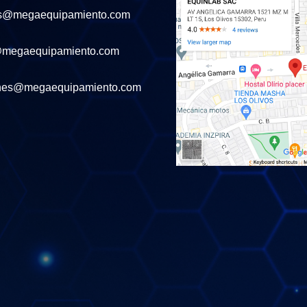
s@megaequipamiento.com
@megaequipamiento.com
nes@megaequipamiento.com