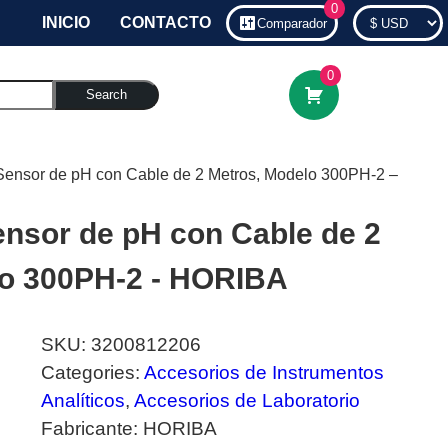
0
INICIO
CONTACTO
Comparador
0
Search
Sensor de pH con Cable de 2 Metros, Modelo 300PH-2 –
ensor de pH con Cable de 2
lo 300PH-2 - HORIBA
SKU:
3200812206
Categories:
Accesorios de Instrumentos
Analíticos
,
Accesorios de Laboratorio
Fabricante:
HORIBA