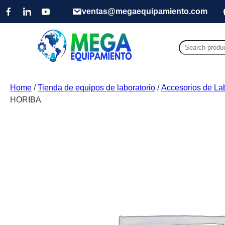
ventas@megaequipamiento.com
Search
for:
Home
/
Tienda de equipos de laboratorio
/
Accesorios de Lab
HORIBA