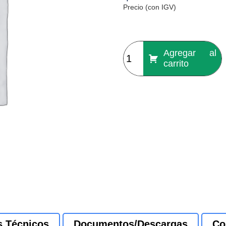
Precio (con IGV)
Agregar al
carrito
s Técnicos
Documentos/Descargas
Co