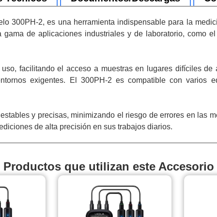
o 300PH-2, es una herramienta indispensable para la medició
 gama de aplicaciones industriales y de laboratorio, como el 
 uso, facilitando el acceso a muestras en lugares difíciles de
entornos exigentes. El 300PH-2 es compatible con varios e
estables y precisas, minimizando el riesgo de errores en las me
iciones de alta precisión en sus trabajos diarios.
Productos que utilizan este Accesorio