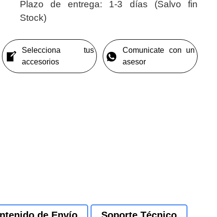
Plazo de entrega:
1-3 días (Salvo fin
Stock)
Selecciona tus
Comunicate con un
accesorios
asesor
ntenido de Envío
Soporte Técnico