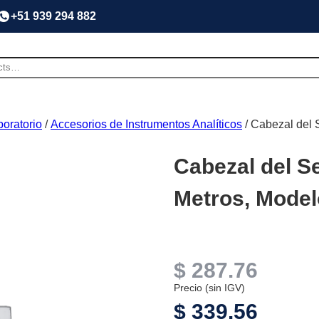
+51 939 294 882
oratorio
/
Accesorios de Instrumentos Analíticos
/ Cabezal del 
Cabezal del S
Metros, Mode
$
287.76
Precio (sin IGV)
$
339.56