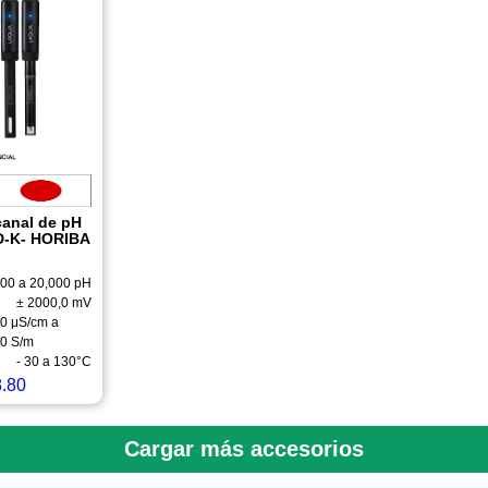
canal de pH
-K- HORIBA
,00 a 20,000 pH
± 2000,0 mV
00 μS/cm a
,0 S/m
- 30 a 130°C
.80
Cargar más accesorios