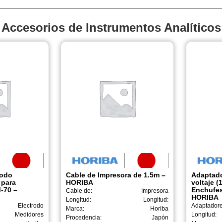
Accesorios de Instrumentos Analíticos
rodo
Cable de Impresora de 1.5m –
Adaptado
 para
HORIBA
voltaje (
-70 –
Enchufes
Cable de:
Impresora
HORIBA
Longitud:
Longitud:
Electrodo
Adaptadore
Marca:
Horiba
Medidores
Longitud:
Procedencia:
Japón