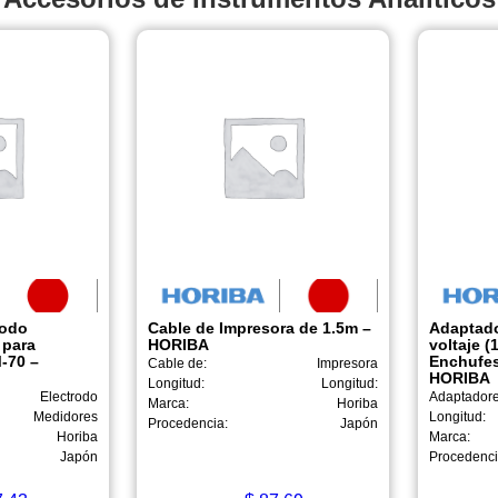
rodo
Cable de Impresora de 1.5m –
Adaptado
 para
HORIBA
voltaje (
-70 –
Enchufes
Cable de:
Impresora
HORIBA
Longitud:
Longitud:
Electrodo
Adaptadore
Marca:
Horiba
Medidores
Longitud:
Procedencia:
Japón
Horiba
Marca:
Japón
Procedenci