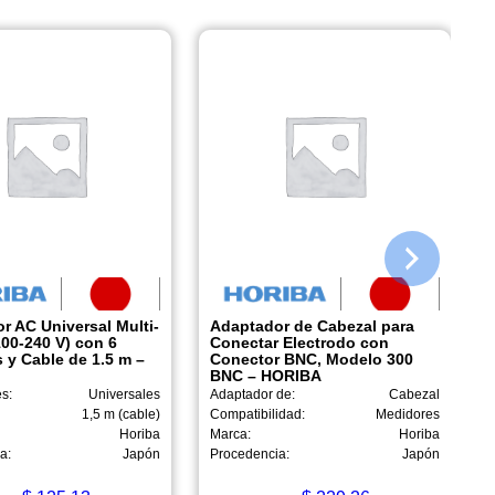
r AC Universal Multi-
Adaptador de Cabezal para
100-240 V) con 6
Conectar Electrodo con
 y Cable de 1.5 m –
Conector BNC, Modelo 300
BNC – HORIBA
s:
Universales
Adaptador de:
Cabezal
1,5 m (cable)
Compatibilidad:
Medidores
Horiba
Marca:
Horiba
a:
Japón
Procedencia:
Japón