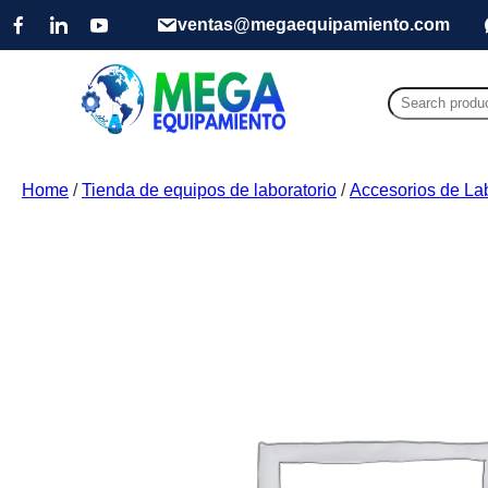
ventas@megaequipamiento.com
Search
for:
Home
/
Tienda de equipos de laboratorio
/
Accesorios de Lab