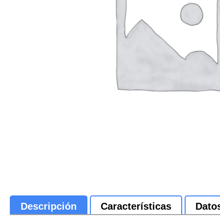
Descripción
Características
Dato