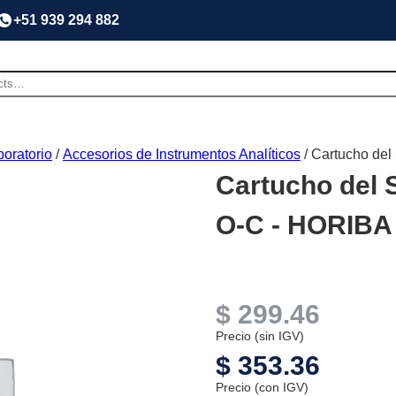
+51 939 294 882
oratorio
/
Accesorios de Instrumentos Analíticos
/ Cartucho de
Cartucho del 
O-C - HORIBA
$
299.46
Precio (sin IGV)
$
353.36
Precio (con IGV)