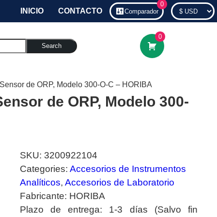
0
INICIO
CONTACTO
Comparador
0
Search
l Sensor de ORP, Modelo 300-O-C – HORIBA
Sensor de ORP, Modelo 300-
SKU:
3200922104
Categories:
Accesorios de Instrumentos
Analíticos
,
Accesorios de Laboratorio
Fabricante:
HORIBA
Plazo de entrega:
1-3 días (Salvo fin