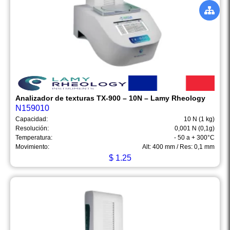
Analizador de texturas TX-900 – 10N – Lamy Rheology
N159010
Capacidad:
10 N (1 kg)
Resolución:
0,001 N (0,1g)
Temperatura:
- 50 a + 300°C
Movimiento:
Alt: 400 mm / Res: 0,1 mm
$
1.25