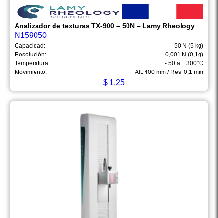
Analizador de texturas TX-900 – 50N – Lamy Rheology
N159050
Capacidad:
50 N (5 kg)
Resolución:
0,001 N (0,1g)
Temperatura:
- 50 a + 300°C
Movimiento:
Alt: 400 mm / Res: 0,1 mm
$
1.25