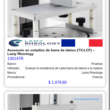
Accesorio en voladizo de barra de labios (TX-LCF) –
Lamy Rheology
130147R
Banco:
Pruebas
Utilizado:
Evaluar la resistencia de cada barra de labios a la ruptura
Marca:
Lamy Rheology
Procedencia:
Francia
$
1,479.80