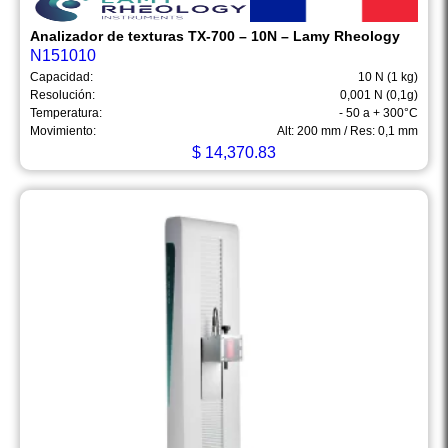
Analizador de texturas TX-700 – 10N – Lamy Rheology
N151010
Capacidad:
10 N (1 kg)
Resolución:
0,001 N (0,1g)
Temperatura:
- 50 a + 300°C
Movimiento:
Alt: 200 mm / Res: 0,1 mm
$
14,370.83