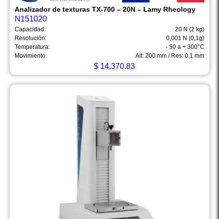
Analizador de texturas TX-700 – 20N – Lamy Rheology
N151020
Capacidad:
20 N (2 kg)
Resolución:
0,001 N (0,1g)
Temperatura:
- 50 a + 300°C
Movimiento:
Alt: 200 mm / Res: 0,1 mm
$
14,370.83