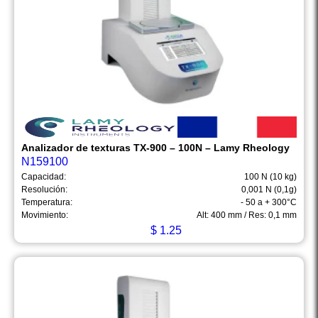
Analizador de texturas TX-900 – 100N – Lamy Rheology
N159100
Capacidad:
100 N (10 kg)
Resolución:
0,001 N (0,1g)
Temperatura:
- 50 a + 300°C
Movimiento:
Alt: 400 mm / Res: 0,1 mm
$
1.25