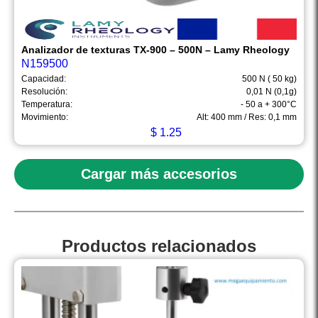
Analizador de texturas TX-900 – 500N – Lamy Rheology
N159500
Capacidad:
500 N ( 50 kg)
Resolución:
0,01 N (0,1g)
Temperatura:
- 50 a + 300°C
Movimiento:
Alt: 400 mm / Res: 0,1 mm
$
1.25
Cargar más accesorios
Productos relacionados