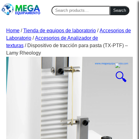
Search
Search
for:
Home
/
Tienda de equipos de laboratorio
/
Accesorios de
Laboratorio
/
Accesorios de Analizador de
texturas
/ Dispositivo de tracción para pasta (TX-PTF) –
Lamy Rheology