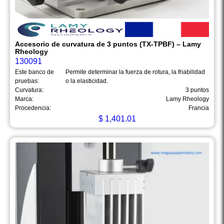
Accesorio de curvatura de 3 puntos (TX-TPBF) – Lamy
Rheology
130091
Este banco de
Permite determinar la fuerza de rotura, la friabilidad
pruebas:
o la elasticidad.
Curvatura:
3 puntos
Marca:
Lamy Rheology
Procedencia:
Francia
$
1,401.01