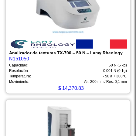
Analizador de texturas TX-700 – 50 N – Lamy Rheology
N151050
Capacidad:
50 N (5 kg)
Resolución:
0,001 N (0,1g)
Temperatura:
- 50 a + 300°C
Movimiento:
Alt: 200 mm / Res: 0,1 mm
$
14,370.83