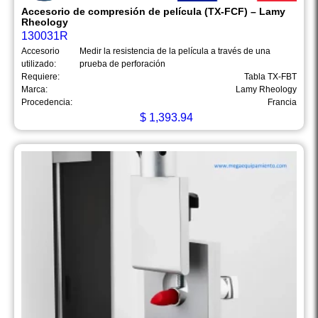
Accesorio de compresión de película (TX-FCF) – Lamy
Rheology
130031R
Accesorio
Medir la resistencia de la película a través de una
utilizado:
prueba de perforación
Requiere:
Tabla TX-FBT
Marca:
Lamy Rheology
Procedencia:
Francia
$
1,393.94