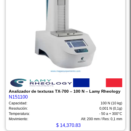
Analizador de texturas TX-700 – 100 N – Lamy Rheology
N151100
Capacidad:
100 N (10 kg)
Resolución:
0,001 N (0,1g)
Temperatura:
- 50 a + 300°C
Movimiento:
Alt: 200 mm / Res: 0,1 mm
$
14,370.83