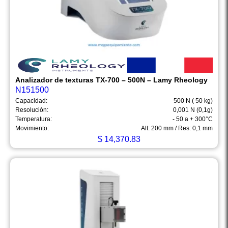
Analizador de texturas TX-700 – 500N – Lamy Rheology
N151500
Capacidad:
500 N ( 50 kg)
Resolución:
0,001 N (0,1g)
Temperatura:
- 50 a + 300°C
Movimiento:
Alt: 200 mm / Res: 0,1 mm
$
14,370.83