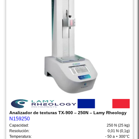
Analizador de texturas TX-900 – 250N – Lamy Rheology
N159250
Capacidad:
250 N (25 kg)
Resolución:
0,01 N (0,1g)
Temperatura:
- 50 a + 300°C