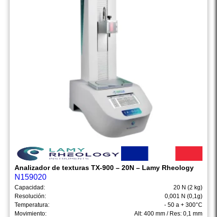
Analizador de texturas TX-900 – 20N – Lamy Rheology
N159020
Capacidad:
20 N (2 kg)
Resolución:
0,001 N (0,1g)
Temperatura:
- 50 a + 300°C
Movimiento:
Alt: 400 mm / Res: 0,1 mm