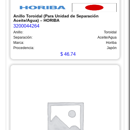
Anillo Toroidal (Para Unidad de Separación
Aceite/Agua) – HORIBA
3200044264
Anillo:
Toroidal
Separación:
Aceite/Agua
Marca:
Horiba
Procedencia:
Japón
$
46.74