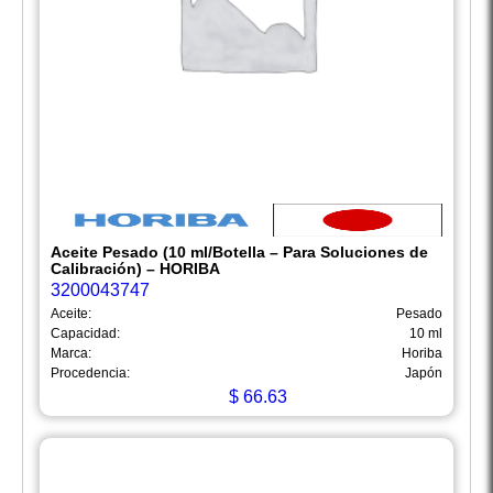
Aceite Pesado (10 ml/Botella – Para Soluciones de
Calibración) – HORIBA
3200043747
Aceite:
Pesado
Capacidad:
10 ml
Marca:
Horiba
Procedencia:
Japón
$
66.63