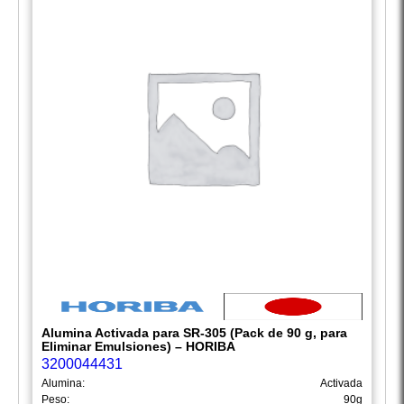
Alumina Activada para SR-305 (Pack de 90 g, para
Eliminar Emulsiones) – HORIBA
3200044431
Alumina:
Activada
Peso:
90g