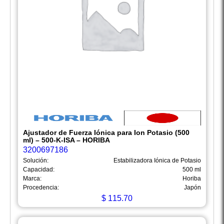
Ajustador de Fuerza Iónica para Ion Potasio (500
ml) – 500-K-ISA – HORIBA
3200697186
Solución:
Estabilizadora Iónica de Potasio
Capacidad:
500 ml
Marca:
Horiba
Procedencia:
Japón
$
115.70