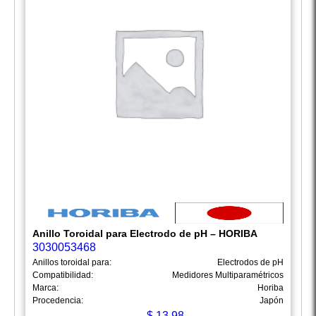
Anillo Toroidal para Electrodo de pH – HORIBA
3030053468
Anillos toroidal para:
Electrodos de pH
Compatibilidad:
Medidores Multiparamétricos
Marca:
Horiba
Procedencia:
Japón
$
13.98