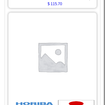
$
115.70