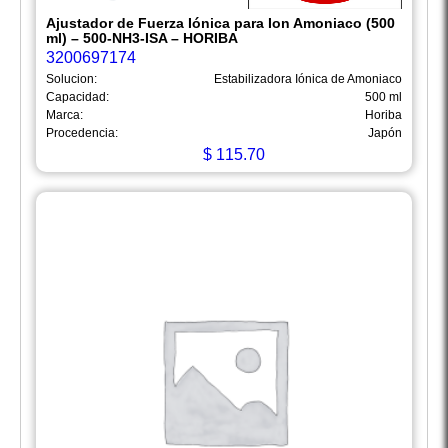
Ajustador de Fuerza Iónica para Ion Amoniaco (500
ml) – 500-NH3-ISA – HORIBA
3200697174
Solucion:
Estabilizadora Iónica de Amoniaco
Capacidad:
500 ml
Marca:
Horiba
Procedencia:
Japón
$
115.70