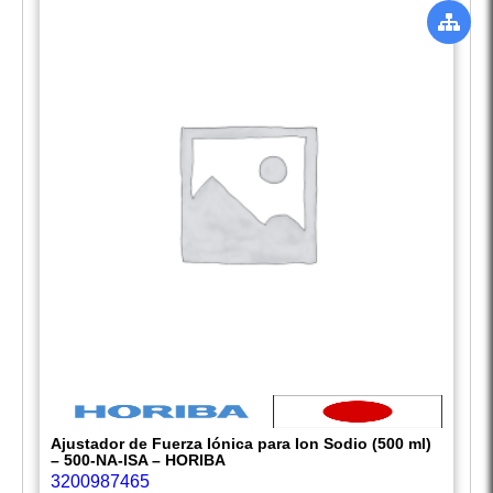
Ajustador de Fuerza Iónica para Ion Sodio (500 ml)
– 500-NA-ISA – HORIBA
3200987465