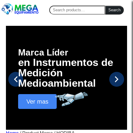
Search
Search
for:
Marca Líder
en Instrumentos de
Medición
Medioambiental
Ver mas