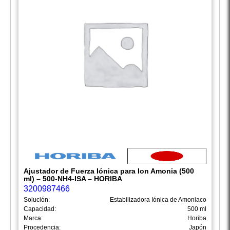
Ajustador de Fuerza Iónica para Ion Amonia (500
ml) – 500-NH4-ISA – HORIBA
3200987466
Solución:
Estabilizadora Iónica de Amoniaco
Capacidad:
500 ml
Marca:
Horiba
Procedencia:
Japón