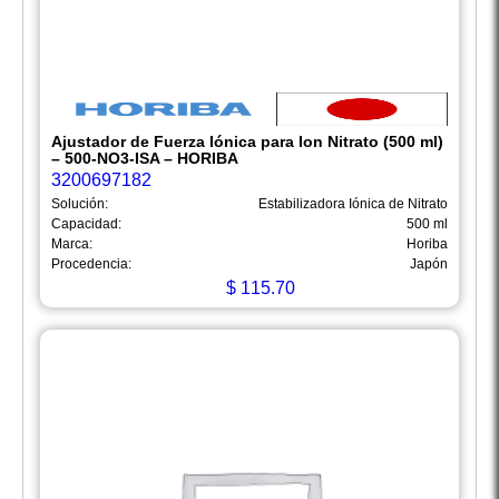
Ajustador de Fuerza Iónica para Ion Nitrato (500 ml)
– 500-NO3-ISA – HORIBA
3200697182
Solución:
Estabilizadora Iónica de Nitrato
Capacidad:
500 ml
Marca:
Horiba
Procedencia:
Japón
$
115.70