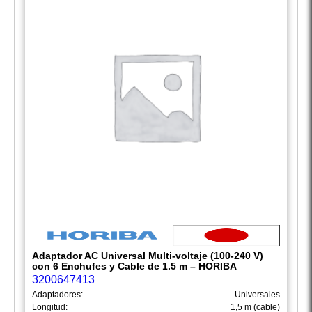
Adaptador AC Universal Multi-voltaje (100-240 V)
con 6 Enchufes y Cable de 1.5 m – HORIBA
3200647413
Adaptadores:
Universales
Longitud:
1,5 m (cable)