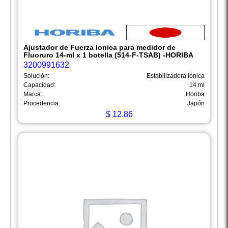
Ajustador de Fuerza Ionica para medidor de
Fluoruro 14-ml x 1 botella (514-F-TSAB) -HORIBA
3200991632
Solución:
Estabilizadora iónica
Capacidad:
14 ml
Marca:
Horiba
Procedencia:
Japón
$
12.86