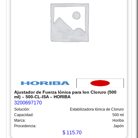
Ajustador de Fuerza Iónica para Ion Cloruro (500
ml) – 500-CL-ISA – HORIBA
3200697170
Solución:
Estabilizadora Iónica de Cloruro
Capacidad:
500 ml
Marca:
Horiba
Procedencia:
Japón
$
115.70