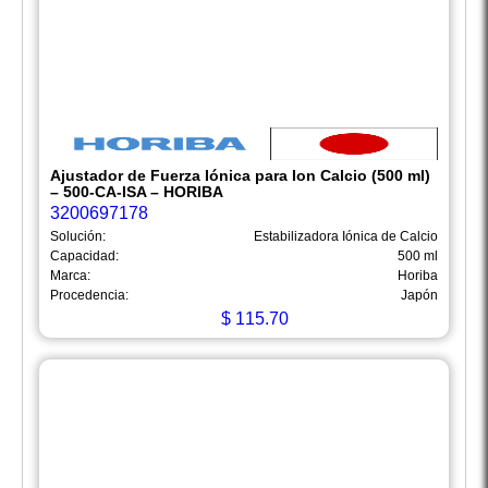
Ajustador de Fuerza Iónica para Ion Calcio (500 ml)
– 500-CA-ISA – HORIBA
3200697178
Solución:
Estabilizadora Iónica de Calcio
Capacidad:
500 ml
Marca:
Horiba
Procedencia:
Japón
$
115.70