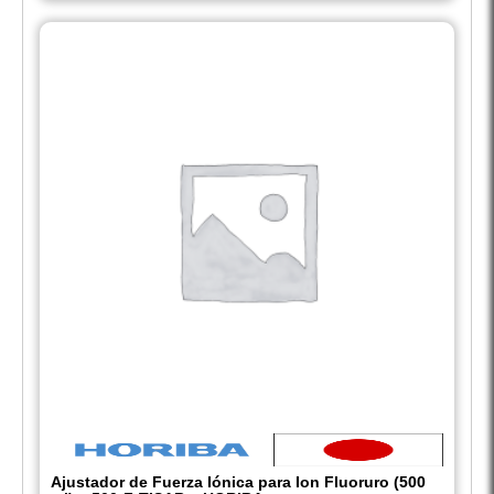
Ajustador de Fuerza Iónica para Ion Fluoruro (500