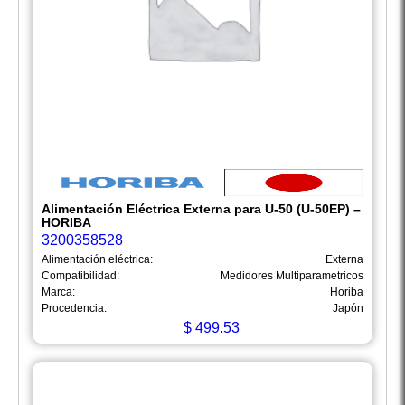
Alimentación Eléctrica Externa para U-50 (U-50EP) –
HORIBA
3200358528
Alimentación eléctrica:
Externa
Compatibilidad:
Medidores Multiparametricos
Marca:
Horiba
Procedencia:
Japón
$
499.53