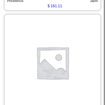
Procedencia:
Japón
$
161.11