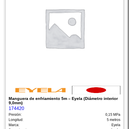
Manguera de enfriamiento 5m – Eyela (Diámetro interior
9,0mm)
174420
Presión:
0,15 MPa
Longitud:
5 metros
Marca:
Eyela