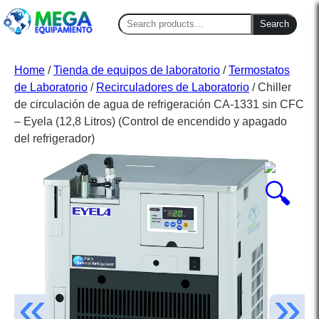
Search
Search
for:
Home
/
Tienda de equipos de laboratorio
/
Termostatos
de Laboratorio
/
Recirculadores de Laboratorio
/ Chiller
de circulación de agua de refrigeración CA-1331 sin CFC
– Eyela (12,8 Litros) (Control de encendido y apagado
del refrigerador)