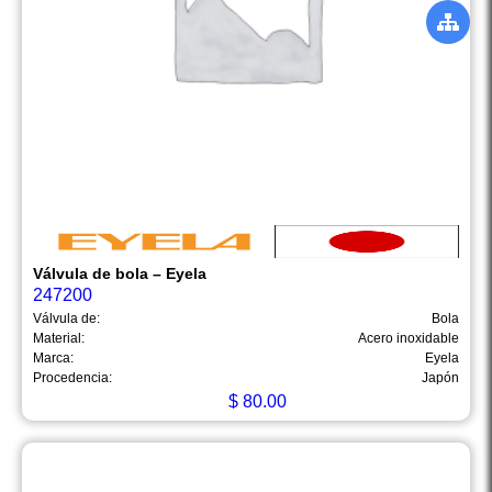
Válvula de bola – Eyela
247200
Válvula de:
Bola
Material:
Acero inoxidable
Marca:
Eyela
Procedencia:
Japón
$
80.00