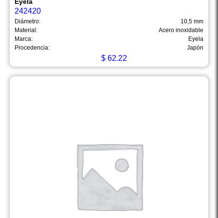
Eyela
242420
Diámetro:
10,5 mm
Material:
Acero inoxidable
Marca:
Eyela
Procedencia:
Japón
$
62.22