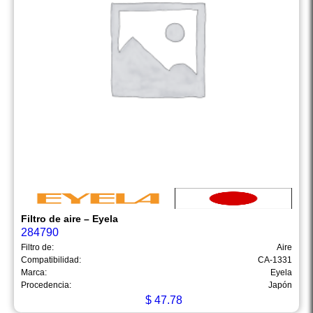
Filtro de aire – Eyela
284790
Filtro de:
Aire
Compatibilidad:
CA-1331
Marca:
Eyela
Procedencia:
Japón
$
47.78