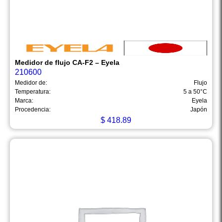
Medidor de flujo CA-F2 – Eyela
210600
Medidor de:
Flujo
Temperatura:
5 a 50°C
Marca:
Eyela
Procedencia:
Japón
$
418.89