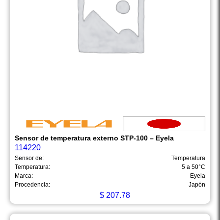
Sensor de temperatura externo STP-100 – Eyela
114220
Sensor de:
Temperatura
Temperatura:
5 a 50°C
Marca:
Eyela
Procedencia:
Japón
$
207.78