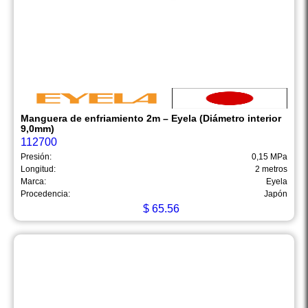
Manguera de enfriamiento 2m – Eyela (Diámetro interior
9,0mm)
112700
Presión:
0,15 MPa
Longitud:
2 metros
Marca:
Eyela
Procedencia:
Japón
$
65.56