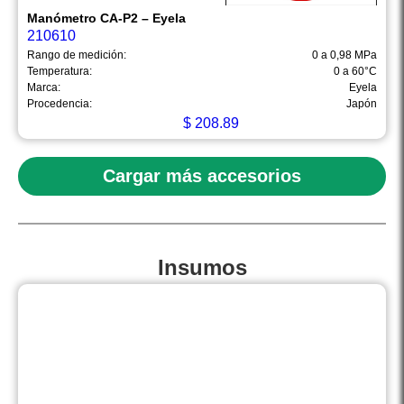
Manómetro CA-P2 – Eyela
210610
Rango de medición:
0 a 0,98 MPa
Temperatura:
0 a 60°C
Marca:
Eyela
Procedencia:
Japón
$
208.89
Cargar más accesorios
Insumos