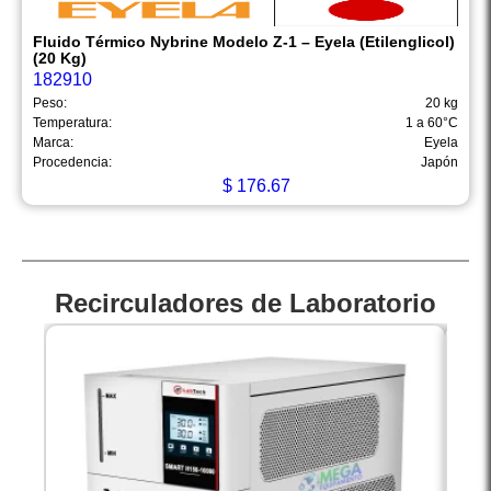
Fluido Térmico Nybrine Modelo Z-1 – Eyela (Etilenglicol)
(20 Kg)
182910
Peso:
20 kg
Temperatura:
1 a 60°C
Marca:
Eyela
Procedencia:
Japón
$
176.67
Recirculadores de Laboratorio