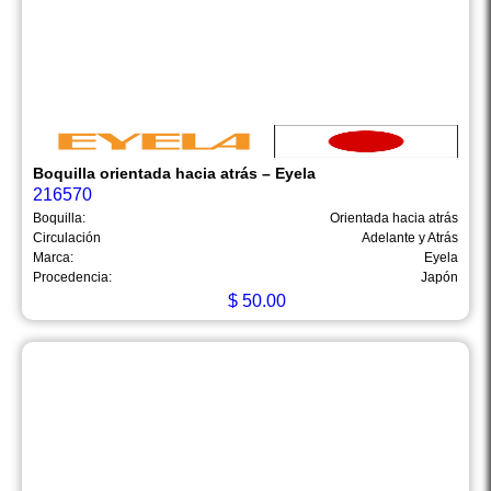
Boquilla orientada hacia atrás – Eyela
216570
Boquilla:
Orientada hacia atrás
Circulación
Adelante y Atrás
Marca:
Eyela
Procedencia:
Japón
$
50.00