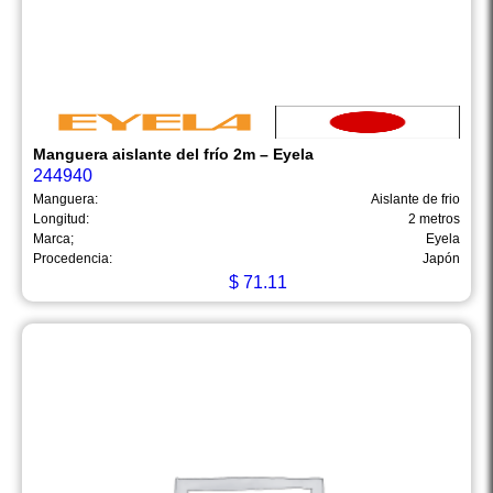
Manguera aislante del frío 2m – Eyela
244940
Manguera:
Aislante de frio
Longitud:
2 metros
Marca;
Eyela
Procedencia:
Japón
$
71.11