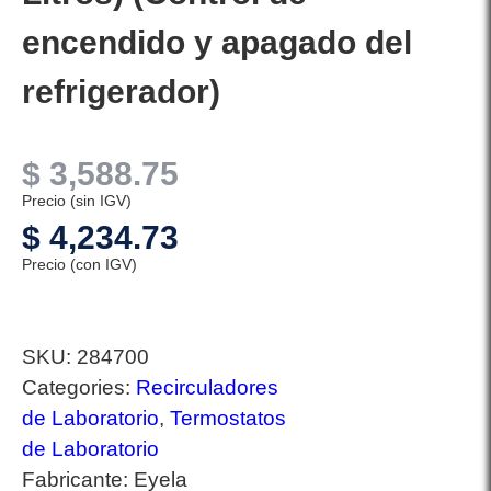
encendido y apagado del
refrigerador)
$
3,588.75
Precio (sin IGV)
$
4,234.73
Precio (con IGV)
SKU:
284700
Categories:
Recirculadores
de Laboratorio
,
Termostatos
de Laboratorio
Fabricante:
Eyela