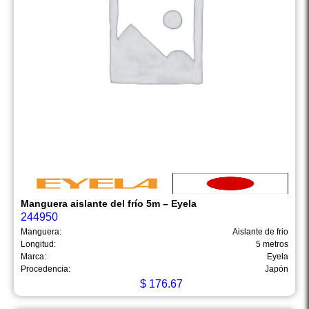
Manguera aislante del frío 5m – Eyela
244950
Manguera:
Aislante de frio
Longitud:
5 metros
Marca:
Eyela
Procedencia:
Japón
$
176.67