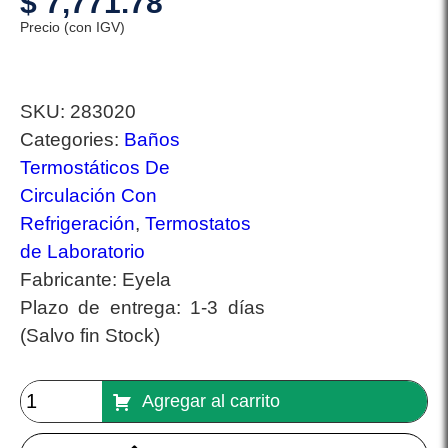
$
7,771.78
Precio (con IGV)
SKU:
283020
Categories:
Baños
Termostáticos De
Circulación Con
Refrigeración
,
Termostatos
de Laboratorio
Fabricante:
Eyela
Plazo de entrega:
1-3 días
(Salvo fin Stock)
Agregar al carrito