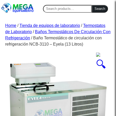
Search
Search
for:
Home
/
Tienda de equipos de laboratorio
/
Termostatos
de Laboratorio
/
Baños Termostáticos De Circulación Con
Refrigeración
/ Baño Termostático de circulación con
refrigeración NCB-3110 – Eyela (13 Litros)