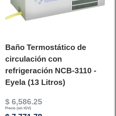
Baño Termostático de
circulación con
refrigeración NCB-3110 -
Eyela (13 Litros)
$
6,586.25
Precio (sin IGV)