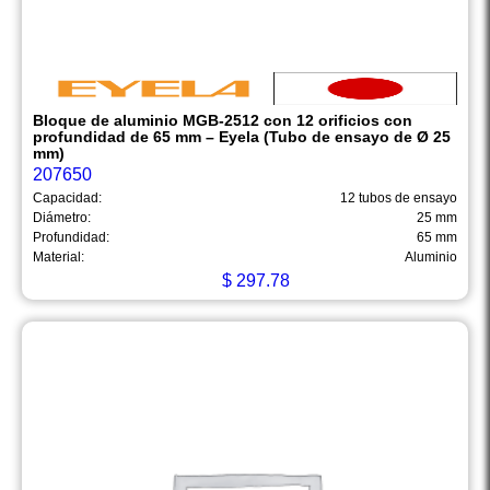
Bloque de aluminio MGB-2512 con 12 orificios con
profundidad de 65 mm – Eyela (Tubo de ensayo de Ø 25
mm)
207650
Capacidad:
12 tubos de ensayo
Diámetro:
25 mm
Profundidad:
65 mm
Material:
Aluminio
$
297.78