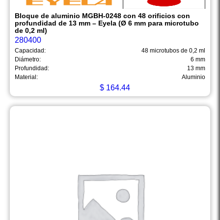
Bloque de aluminio MGBH-0248 con 48 orificios con
profundidad de 13 mm – Eyela (Ø 6 mm para microtubo
de 0,2 ml)
280400
Capacidad:
48 microtubos de 0,2 ml
Diámetro:
6 mm
Profundidad:
13 mm
Material:
Aluminio
$
164.44