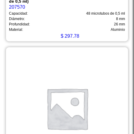
de 0,5 ml)
207570
Capacidad:
48 microtubos de 0,5 ml
Diámetro:
8 mm
Profundidad:
26 mm
Material:
Aluminio
$
297.78