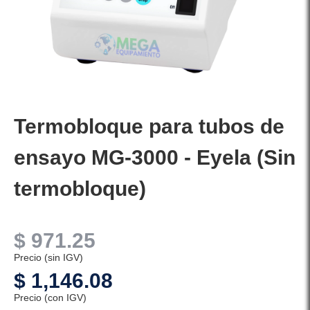
Termobloque para tubos de
ensayo MG-3000 - Eyela (Sin
termobloque)
$
971.25
Precio (sin IGV)
$
1,146.08
Precio (con IGV)