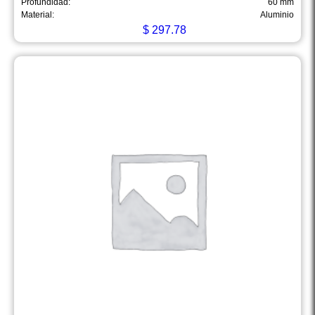
Profundidad:
60 mm
Material:
Aluminio
$
297.78