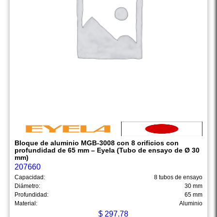
Bloque de aluminio MGB-3008 con 8 orificios con
profundidad de 65 mm – Eyela (Tubo de ensayo de Ø 30
mm)
207660
Capacidad:
8 tubos de ensayo
Diámetro:
30 mm
Profundidad:
65 mm
Material:
Aluminio
$
297.78