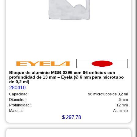
Bloque de aluminio MGB-0296 con 96 orificios con
profundidad de 13 mm – Eyela (Ø 6 mm para microtubo
de 0,2 ml)
280410
Capacidad:
96 microtubos de 0,2 ml
Diámetro:
6 mm
Profundidad:
12 mm
Material:
Aluminio
$
297.78