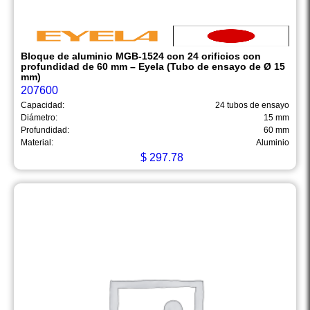
Bloque de aluminio MGB-1524 con 24 orificios con
profundidad de 60 mm – Eyela (Tubo de ensayo de Ø 15
mm)
207600
Capacidad:
24 tubos de ensayo
Diámetro:
15 mm
Profundidad:
60 mm
Material:
Aluminio
$
297.78