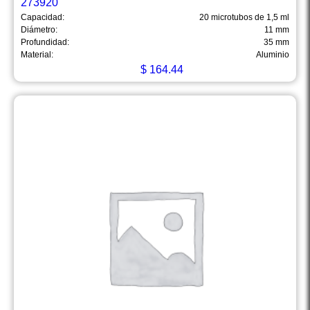
273920
Capacidad:
20 microtubos de 1,5 ml
Diámetro:
11 mm
Profundidad:
35 mm
Material:
Aluminio
$
164.44