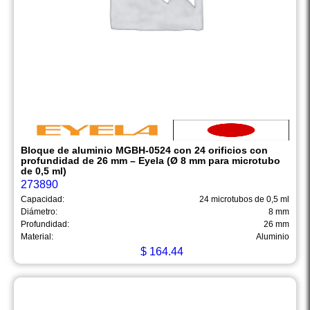
Bloque de aluminio MGBH-0524 con 24 orificios con
profundidad de 26 mm – Eyela (Ø 8 mm para microtubo
de 0,5 ml)
273890
Capacidad:
24 microtubos de 0,5 ml
Diámetro:
8 mm
Profundidad:
26 mm
Material:
Aluminio
$
164.44