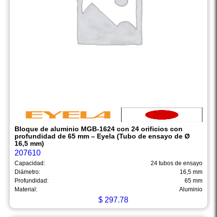
Bloque de aluminio MGB-1624 con 24 orificios con
profundidad de 65 mm – Eyela (Tubo de ensayo de Ø
16,5 mm)
207610
Capacidad:
24 tubos de ensayo
Diámetro:
16,5 mm
Profundidad:
65 mm
Material:
Aluminio
$
297.78