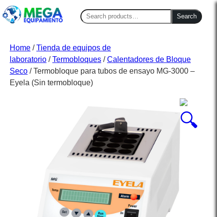
Search
Search
for:
Home
/
Tienda de equipos de
laboratorio
/
Termobloques
/
Calentadores de Bloque
Seco
/ Termobloque para tubos de ensayo MG-3000 –
Eyela (Sin termobloque)