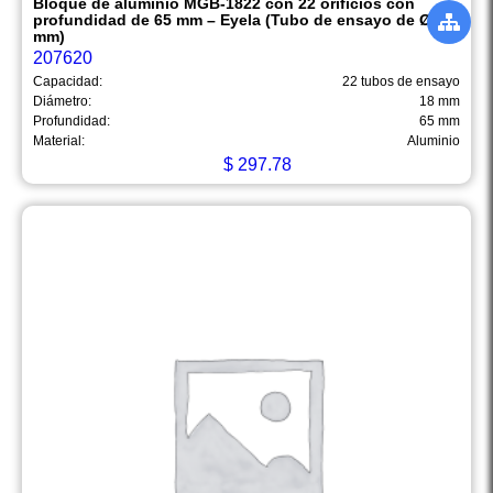
Bloque de aluminio MGB-1822 con 22 orificios con
profundidad de 65 mm – Eyela (Tubo de ensayo de Ø 18
mm)
207620
Capacidad:
22 tubos de ensayo
Diámetro:
18 mm
Profundidad:
65 mm
Material:
Aluminio
$
297.78