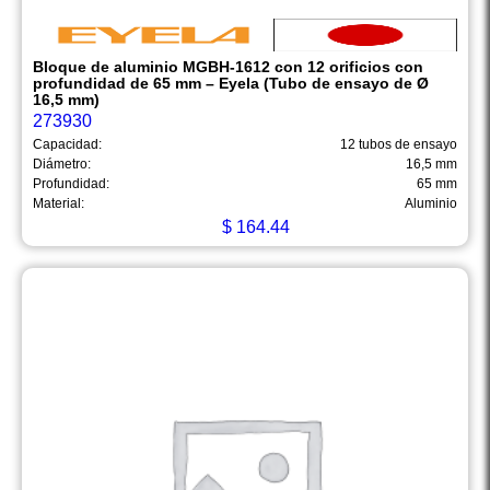
Bloque de aluminio MGBH-1612 con 12 orificios con
profundidad de 65 mm – Eyela (Tubo de ensayo de Ø
16,5 mm)
273930
Capacidad:
12 tubos de ensayo
Diámetro:
16,5 mm
Profundidad:
65 mm
Material:
Aluminio
$
164.44