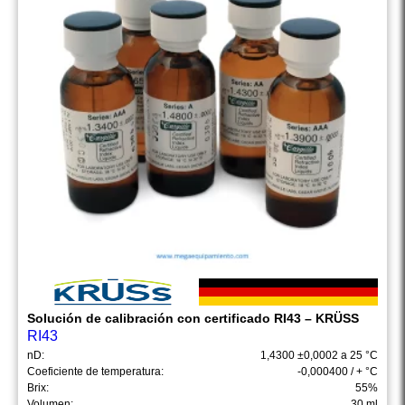
Solución de calibración con certificado RI43 – KRÜSS
RI43
nD:
1,4300 ±0,0002 a 25 °C
Coeficiente de temperatura:
-0,000400 / + °C
Brix:
55%
Volumen:
30 ml