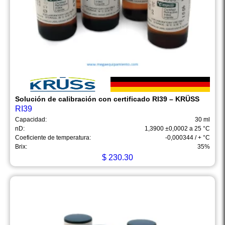
Solución de calibración con certificado RI39 – KRÜSS
RI39
Capacidad:
30 ml
nD:
1,3900 ±0,0002 a 25 °C
Coeficiente de temperatura:
-0,000344 / + °C
Brix:
35%
$
230.30