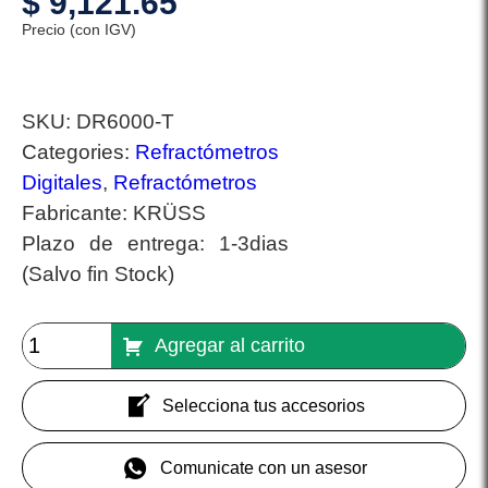
$
9,121.65
Precio (con IGV)
SKU:
DR6000-T
Categories:
Refractómetros
Digitales
,
Refractómetros
Fabricante:
KRÜSS
Plazo de entrega:
1-3dias
(Salvo fin Stock)
Agregar al carrito
Selecciona tus accesorios
Comunicate con un asesor