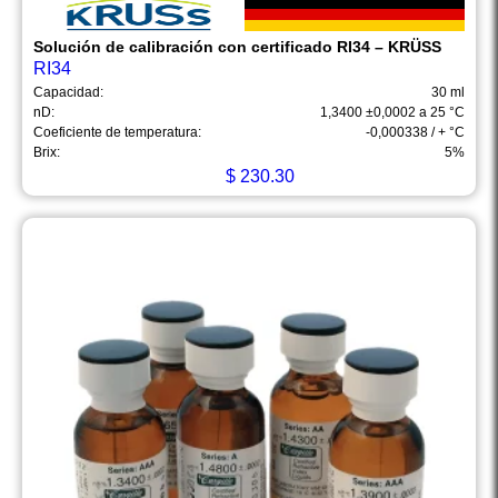
Solución de calibración con certificado RI34 – KRÜSS
RI34
Capacidad:
30 ml
nD:
1,3400 ±0,0002 a 25 °C
Coeficiente de temperatura:
-0,000338 / + °C
Brix:
5%
$
230.30