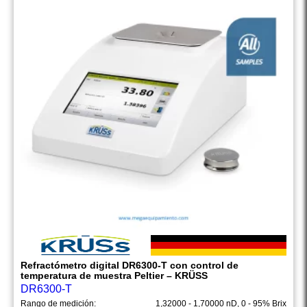
Refractómetro digital DR6300-T con control de
temperatura de muestra Peltier – KRÜSS
DR6300-T
Rango de medición:
1,32000 - 1,70000 nD, 0 - 95% Brix