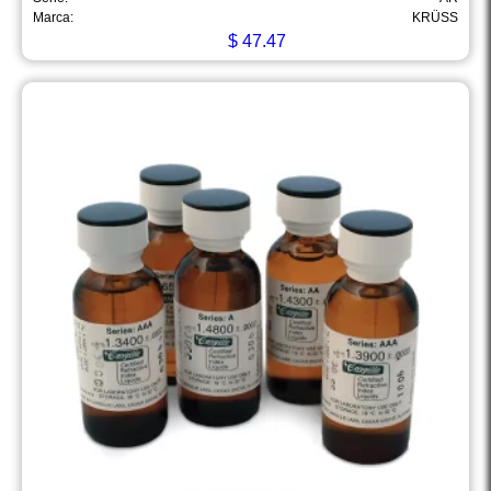
Marca:
KRÜSS
$
47.47