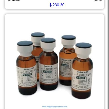
$
230.30