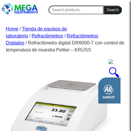
Search
Search
for:
Home
/
Tienda de equipos de
laboratorio
/
Refractómetros
/
Refractómetros
Digitales
/ Refractómetro digital DR6000-T con control de
temperatura de muestra Peltier – KRÜSS