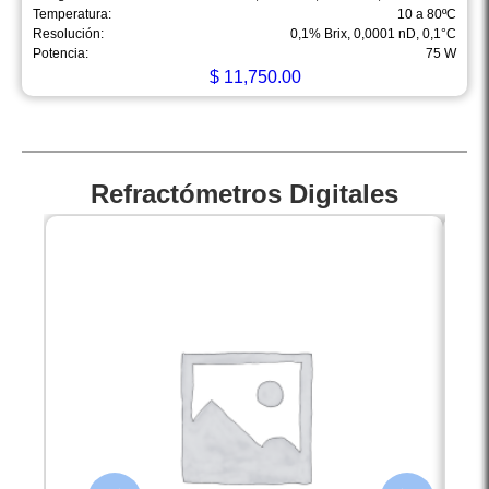
Temperatura:
10 a 80ºC
Resolución:
0,1% Brix, 0,0001 nD, 0,1°C
Potencia:
75 W
$
11,750.00
Refractómetros Digitales