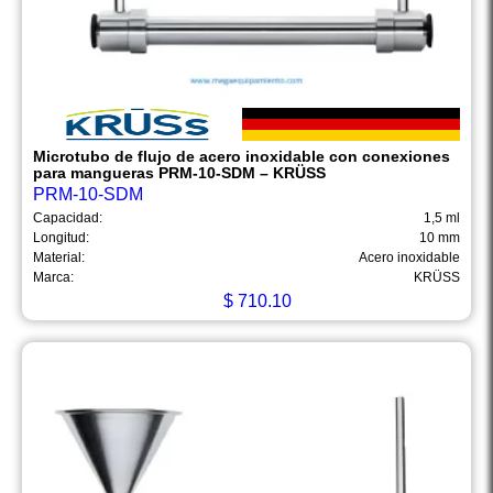
Microtubo de flujo de acero inoxidable con conexiones
para mangueras PRM-10-SDM – KRÜSS
PRM-10-SDM
Capacidad:
1,5 ml
Longitud:
10 mm
Material:
Acero inoxidable
Marca:
KRÜSS
$
710.10