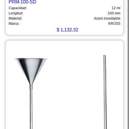
PRM-100-SD
Capacidad:
12 ml
Longitud:
100 mm
Material:
Acero inoxidable
Marca:
KRÜSS
$
1,132.32