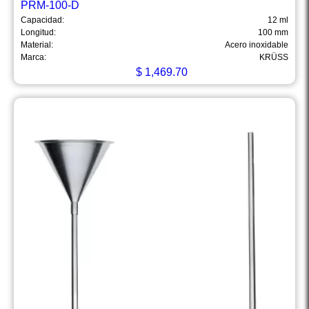
PRM-100-D
Capacidad:
12 ml
Longitud:
100 mm
Material:
Acero inoxidable
Marca:
KRÜSS
$
1,469.70