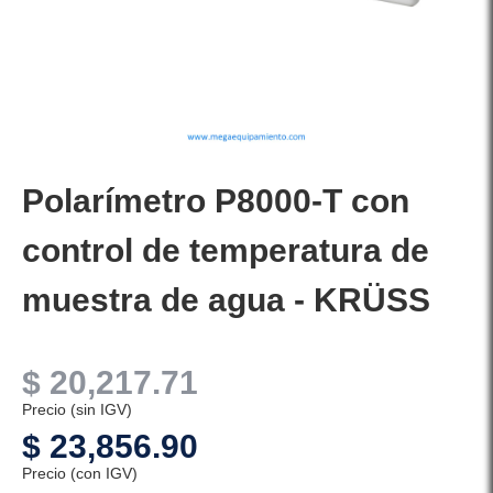
Polarímetro P8000-T con
control de temperatura de
muestra de agua - KRÜSS
$
20,217.71
Precio (sin IGV)
$
23,856.90
Precio (con IGV)