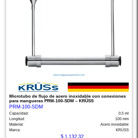
Microtubo de flujo de acero inoxidable con conexiones
para mangueras PRM-100-SDM – KRÜSS
PRM-100-SDM
Capacidad:
0,5 ml
Longitud:
100 mm
Material:
Acero inoxidable
Marca:
KRÜSS
$
1,132.32