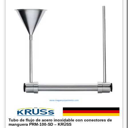
Tubo de flujo de acero inoxidable con conectores de
manguera PRM-100-SD – KRÜSS