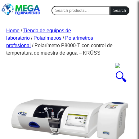
Search
Search
for:
Home
/
Tienda de equipos de
laboratorio
/
Polarímetros
/
Polarímetros
profesional
/ Polarímetro P8000-T con control de
temperatura de muestra de agua – KRÜSS