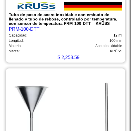
Tubo de paso de acero inoxidable con embudo de
llenado y tubo de rebose, controlado por temperatura,
con sensor de temperatura PRM-100-DTT – KRÜSS
PRM-100-DTT
Capacidad:
12 ml
Longitud:
100 mm
Material:
Acero inoxidable
Marca:
KRÜSS
$
2,258.59