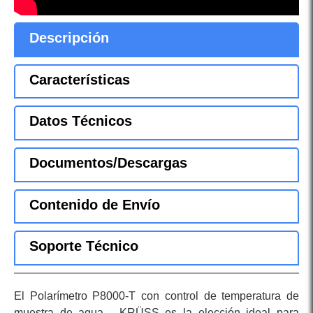
Descripción
Características
Datos Técnicos
Documentos/Descargas
Contenido de Envío
Soporte Técnico
El Polarímetro P8000-T con control de temperatura de
muestra de agua - KRÜSS es la elección ideal para