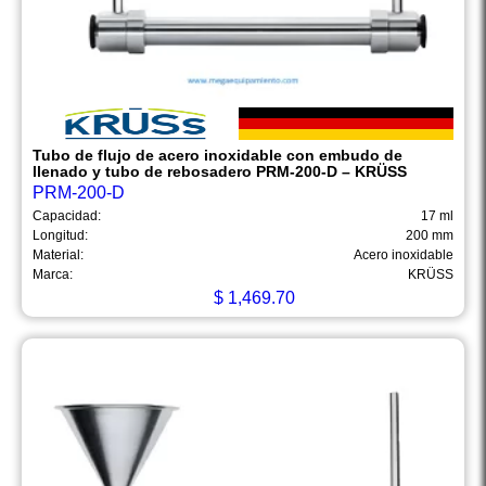
Tubo de flujo de acero inoxidable con embudo de
llenado y tubo de rebosadero PRM-200-D – KRÜSS
PRM-200-D
Capacidad:
17 ml
Longitud:
200 mm
Material:
Acero inoxidable
Marca:
KRÜSS
$
1,469.70