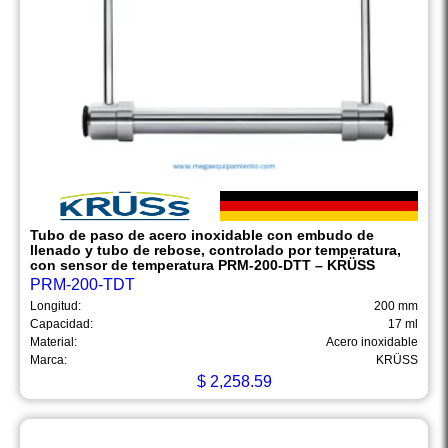
Tubo de paso de acero inoxidable con embudo de
llenado y tubo de rebose, controlado por temperatura,
con sensor de temperatura PRM-200-DTT – KRÜSS
PRM-200-TDT
Longitud:
200 mm
Capacidad:
17 ml
Material:
Acero inoxidable
Marca:
KRÜSS
$
2,258.59