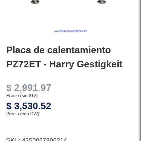
Placa de calentamiento
PZ72ET - Harry Gestigkeit
$
2,991.97
Precio (sin IGV)
$
3,530.52
Precio (con IGV)
SKU:
4250027806314