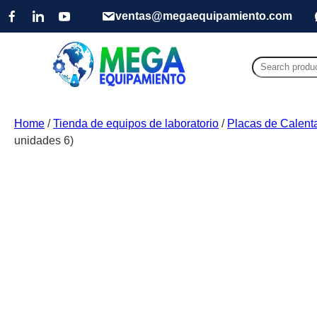
ventas@megaequipamiento.com
Search
for:
Home
/
Tienda de equipos de laboratorio
/
Placas de Calent
unidades 6)