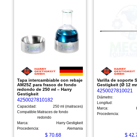
Tapa intercambiable con rebaje
Varilla de soporte 
AM25Z para frasco de fondo
Gestigkeit (Ø 12 m
redondo de 250 ml – Harry
4250027810021
Gestigkeit
Diámetro:
4250027810182
Longitud:
Capacidad:
250 ml (matraces)
Marca:
Compatible:
Matraces de fondo
Procedencia:
redondo
Marca:
Harry Gestigkeit
Procedencia:
Alemania
$
70.68
$
42.