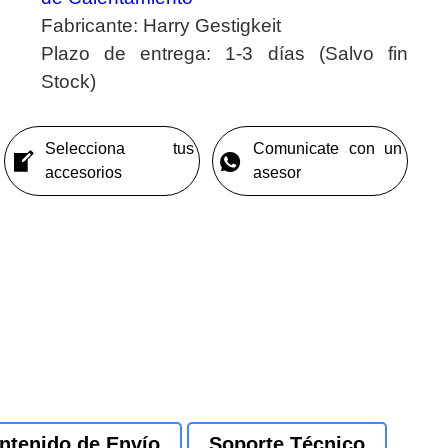
Fabricante:
Harry Gestigkeit
Plazo de entrega:
1-3 días (Salvo fin
Stock)
Selecciona tus
Comunicate con un
accesorios
asesor
ntenido de Envío
Soporte Técnico