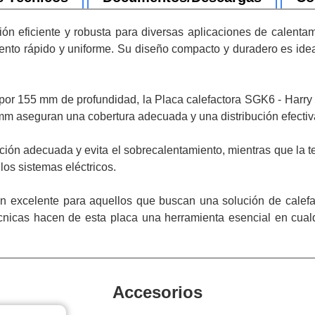
ión eficiente y robusta para diversas aplicaciones de calenta
iento rápido y uniforme. Su diseño compacto y duradero es idea
 155 mm de profundidad, la Placa calefactora SGK6 - Harry Gest
 mm aseguran una cobertura adecuada y una distribución efectiva
ación adecuada y evita el sobrecalentamiento, mientras que la 
los sistemas eléctricos.
n excelente para aquellos que buscan una solución de calefacc
nicas hacen de esta placa una herramienta esencial en cualq
Accesorios