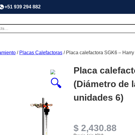
+51 939 294 882
amiento
/
Placas Calefactoras
/ Placa calefactora SGK6 – Harry
Placa calefact
(Diámetro de 
unidades 6)
$
2,430.88