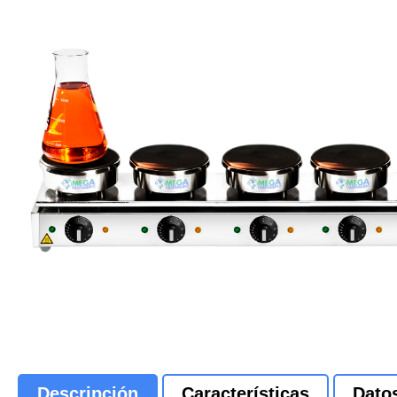
Descripción
Características
Dato