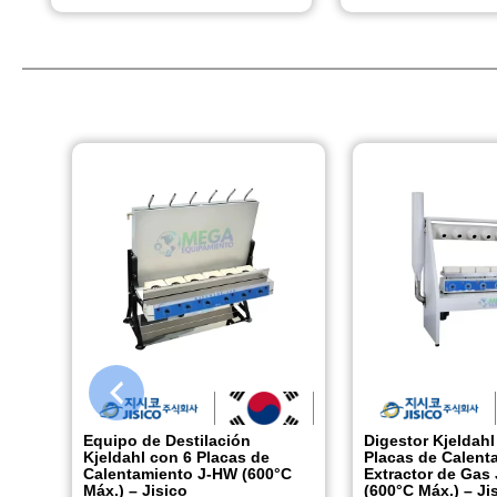
Equipo de Destilación
Digestor Kjeldahl
Kjeldahl con 6 Placas de
Placas de Calent
Calentamiento J-HW (600°C
Extractor de Gas
Máx.) – Jisico
(600°C Máx.) – Ji