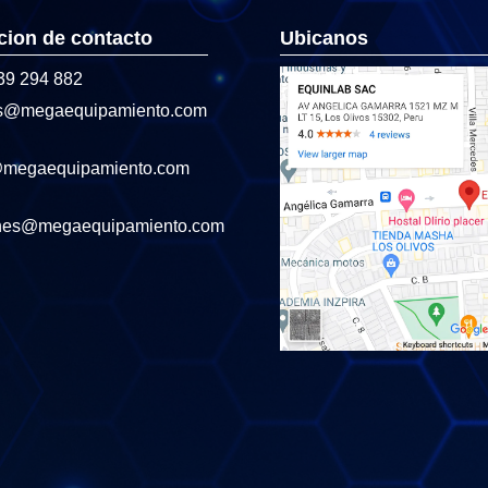
cion de contacto
Ubicanos
39 294 882
s@megaequipamiento.com
@megaequipamiento.com
nes@megaequipamiento.com