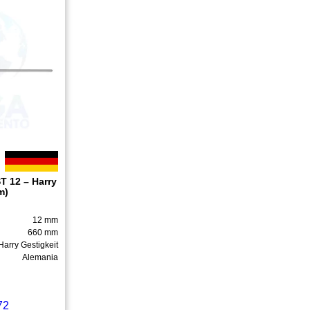
ST 12 – Harry
m)
12 mm
660 mm
Harry Gestigkeit
Alemania
72