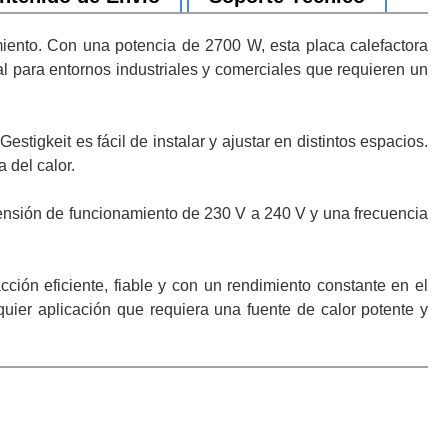
miento. Con una potencia de 2700 W, esta placa calefactora
l para entornos industriales y comerciales que requieren un
igkeit es fácil de instalar y ajustar en distintos espacios.
 del calor.
tensión de funcionamiento de 230 V a 240 V y una frecuencia
ión eficiente, fiable y con un rendimiento constante en el
uier aplicación que requiera una fuente de calor potente y