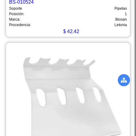
BS-010524
Soporte
Pipetas
Posición:
1
Marca:
Biosan
Procedencia:
Letonia
$
42.42