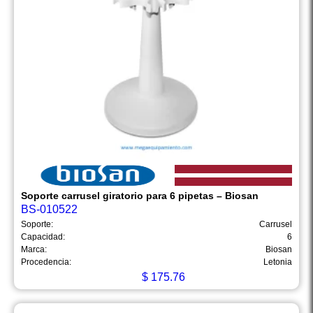
Soporte carrusel giratorio para 6 pipetas – Biosan
BS-010522
Soporte:
Carrusel
Capacidad:
6
Marca:
Biosan
Procedencia:
Letonia
$
175.76