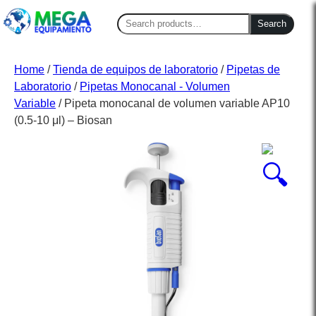
Search
Search
for:
Home
/
Tienda de equipos de laboratorio
/
Pipetas de
Laboratorio
/
Pipetas Monocanal - Volumen
Variable
/ Pipeta monocanal de volumen variable AP10
(0.5-10 μl) – Biosan