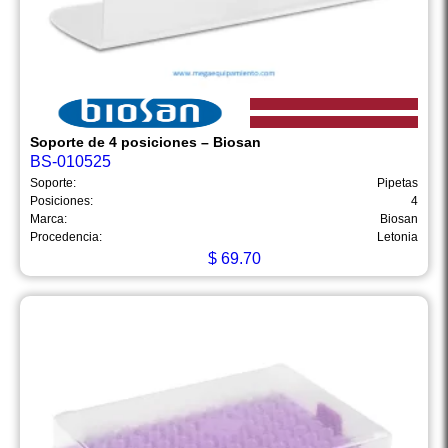
Soporte de 4 posiciones – Biosan
BS-010525
Soporte:
Pipetas
Posiciones:
4
Marca:
Biosan
Procedencia:
Letonia
$
69.70