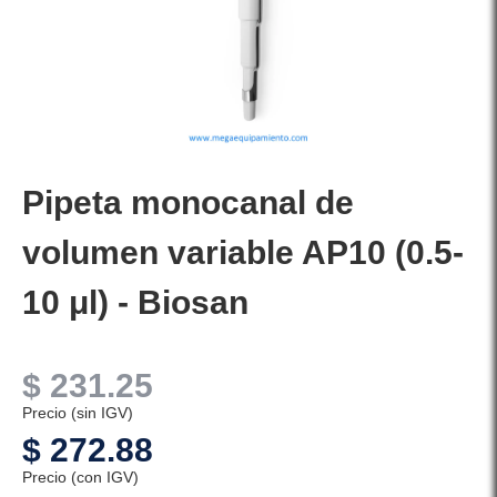
Pipeta monocanal de
volumen variable AP10 (0.5-
10 μl) - Biosan
$
231.25
Precio (sin IGV)
$
272.88
Precio (con IGV)