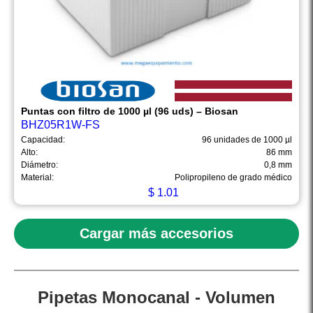
Puntas con filtro de 1000 µl (96 uds) – Biosan
BHZ05R1W-FS
Capacidad:
96 unidades de 1000 µl
Alto:
86 mm
Diámetro:
0,8 mm
Material:
Polipropileno de grado médico
$
1.01
Cargar más accesorios
Pipetas Monocanal - Volumen