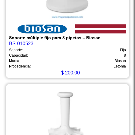
Soporte múltiple fijo para 8 pipetas – Biosan
BS-010523
Soporte:
Fijo
Capacidad:
8
Marca:
Biosan
Procedencia:
Letonia
$
200.00