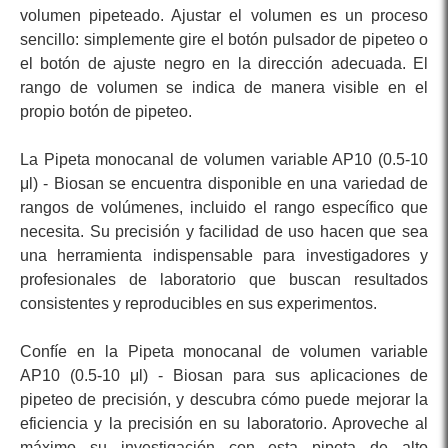
volumen pipeteado. Ajustar el volumen es un proceso
sencillo: simplemente gire el botón pulsador de pipeteo o
el botón de ajuste negro en la dirección adecuada. El
rango de volumen se indica de manera visible en el
propio botón de pipeteo.
La Pipeta monocanal de volumen variable AP10 (0.5-10
μl) - Biosan se encuentra disponible en una variedad de
rangos de volúmenes, incluido el rango específico que
necesita. Su precisión y facilidad de uso hacen que sea
una herramienta indispensable para investigadores y
profesionales de laboratorio que buscan resultados
consistentes y reproducibles en sus experimentos.
Confíe en la Pipeta monocanal de volumen variable
AP10 (0.5-10 μl) - Biosan para sus aplicaciones de
pipeteo de precisión, y descubra cómo puede mejorar la
eficiencia y la precisión en su laboratorio. Aproveche al
máximo su investigación con esta pipeta de alto