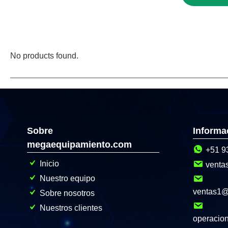
No products found.
Sobre
Informa
megaequipamiento.com
+51 9
Inicio
venta
Nuestro equipo
ventas1
Sobre nosotros
Nuestros clientes
operacio