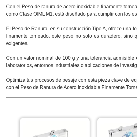
Con el Peso de ranura de acero inoxidable finamente tornead
como Clase OIML M1, está diseñado para cumplir con los est
El Peso de Ranura, en su construcción Tipo A, ofrece una fo
finamente torneado, este peso no solo es duradero, sino q
exigentes.
Con un valor nominal de 100 g y una tolerancia admisible 
laboratorios, entornos industriales o aplicaciones de inves
Optimiza tus procesos de pesaje con esta pieza clave de eq
con el Peso de Ranura de Acero Inoxidable Finamente Tor