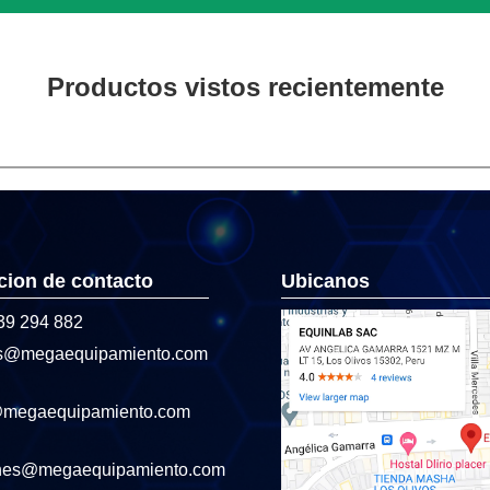
Productos vistos recientemente
cion de contacto
Ubicanos
39 294 882
s@megaequipamiento.com
@megaequipamiento.com
nes@megaequipamiento.com