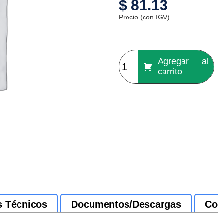
$
81.13
Precio (con IGV)
Agregar al
carrito
s Técnicos
Documentos/Descargas
Co