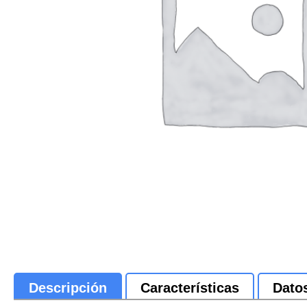
Descripción
Características
Dato