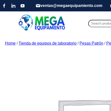
ventas@megaequipamiento.com
Search
for:
Home
/
Tienda de equipos de laboratorio
/
Pesas Patrón
/
Pe