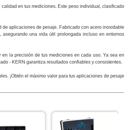
calidad en tus mediciones. Este peso individual, clasificado
ad de aplicaciones de pesaje. Fabricado con acero inoxidable
n, asegurando una vida útil prolongada incluso en entornos
r en la precisión de tus mediciones en cada uso. Ya sea en
eado - KERN garantiza resultados confiables y consistentes.
les. ¡Obtén el máximo valor para tus aplicaciones de pesaje