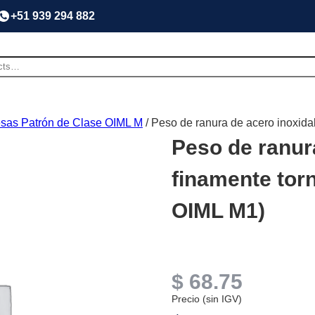
+51 939 294 882
sas Patrón de Clase OIML M
/ Peso de ranura de acero inoxid
Peso de ranur
finamente tor
OIML M1)
$
68.75
Precio (sin IGV)