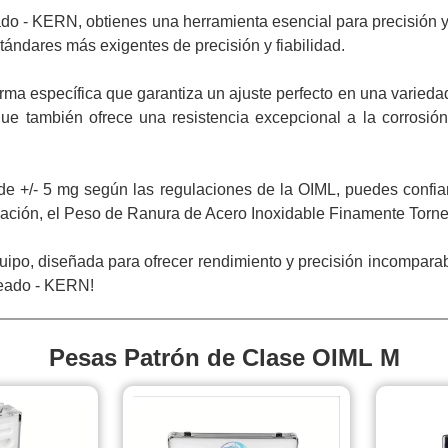
o - KERN, obtienes una herramienta esencial para precisión y 
ándares más exigentes de precisión y fiabilidad.
rma específica que garantiza un ajuste perfecto en una varied
ue también ofrece una resistencia excepcional a la corrosió
de +/- 5 mg según las regulaciones de la OIML, puedes confia
tigación, el Peso de Ranura de Acero Inoxidable Finamente Torn
uipo, diseñada para ofrecer rendimiento y precisión incomparab
neado - KERN!
Pesas Patrón de Clase OIML M