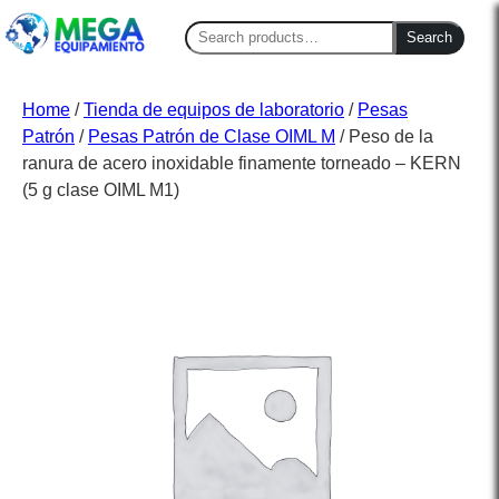
Search
Search
for:
Home
/
Tienda de equipos de laboratorio
/
Pesas
Patrón
/
Pesas Patrón de Clase OIML M
/ Peso de la
ranura de acero inoxidable finamente torneado – KERN
(5 g clase OIML M1)