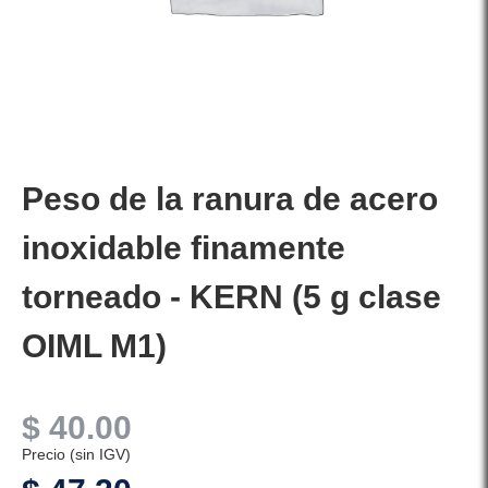
Peso de la ranura de acero
inoxidable finamente
torneado - KERN (5 g clase
OIML M1)
$
40.00
Precio (sin IGV)