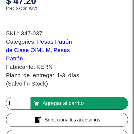
$
47.20
Precio (con IGV)
SKU:
347-037
Categories:
Pesas Patrón
de Clase OIML M
,
Pesas
Patrón
Fabricante:
KERN
Plazo de entrega:
1-3 días
(Salvo fin Stock)
Agregar al carrito
Selecciona tus accesorios