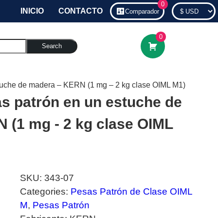
0
INICIO
CONTACTO
Comparador
0
Search
tuche de madera – KERN (1 mg – 2 kg clase OIML M1)
s patrón en un estuche de
 (1 mg - 2 kg clase OIML
SKU:
343-07
Categories:
Pesas Patrón de Clase OIML
M
,
Pesas Patrón