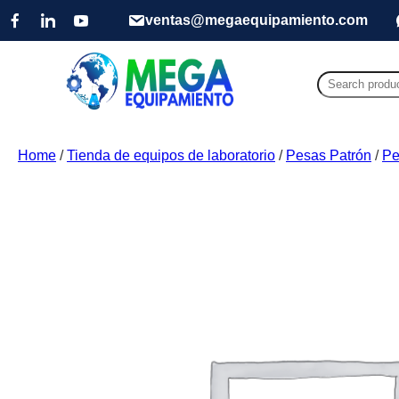
ventas@megaequipamiento.com
Search
for:
Home
/
Tienda de equipos de laboratorio
/
Pesas Patrón
/
Pe