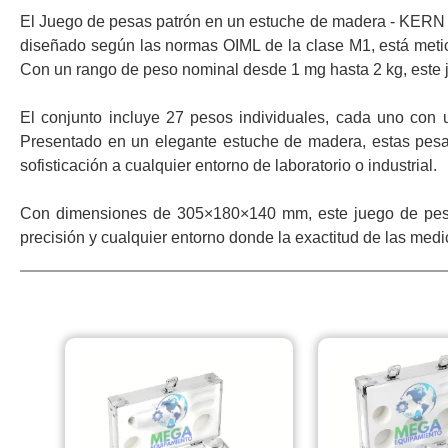
El Juego de pesas patrón en un estuche de madera - KERN e
diseñado según las normas OIML de la clase M1, está metic
Con un rango de peso nominal desde 1 mg hasta 2 kg, este 
El conjunto incluye 27 pesos individuales, cada uno con un
Presentado en un elegante estuche de madera, estas pesas
sofisticación a cualquier entorno de laboratorio o industrial.
Con dimensiones de 305×180×140 mm, este juego de pesas 
precisión y cualquier entorno donde la exactitud de las med