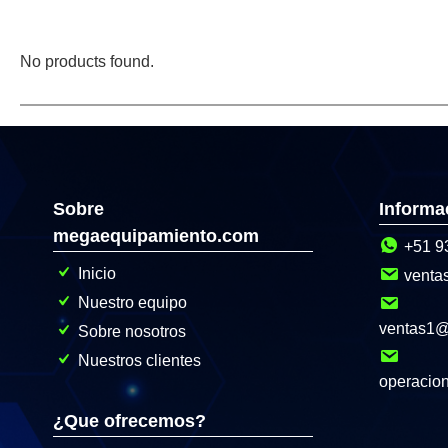
No products found.
Sobre
Informa
megaequipamiento.com
+51 9
Inicio
venta
Nuestro equipo
ventas1
Sobre nosotros
Nuestros clientes
operacio
¿Que ofrecemos?