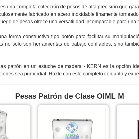
s una completa colección de pesos de alta precisión que gara
ulosamente fabricado en acero inoxidable finamente torneado 
juego de pesas ofrece una versatilidad incomparable para una 
a forma constructiva tipo botón para facilitar su manipulaci
 no solo son herramientas de trabajo confiables, sino tambi
patrón en un estuche de madera - KERN es la opción ideal pa
iciones sea primordial. Hazte con este completo conjunto y exp
Pesas Patrón de Clase OIML M