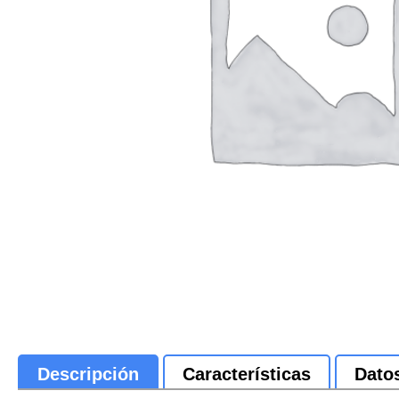
Descripción
Características
Dato