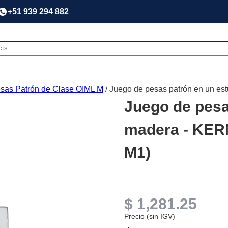
+51 939 294 882
sas Patrón de Clase OIML M
/ Juego de pesas patrón en un es
Juego de pesa
madera - KERN
M1)
$
1,281.25
Precio (sin IGV)