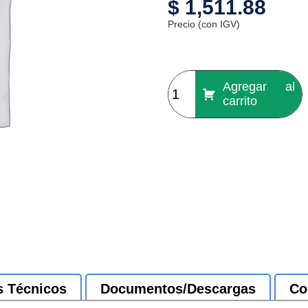
$
1,511.88
Precio (con IGV)
Agregar al
carrito
s Técnicos
Documentos/Descargas
Co