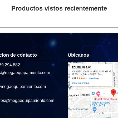
Productos vistos recientemente
cion de contacto
Ubicanos
39 294 882
s@megaequipamiento.com
@megaequipamiento.com
nes@megaequipamiento.com