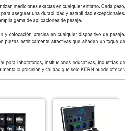
ntizan mediciones exactas en cualquier entorno. Cada peso,
para asegurar una durabilidad y estabilidad excepcionales.
amplia gama de aplicaciones de pesaje.
ón y colocación precisa en cualquier dispositivo de pesaje.
én piezas estéticamente atractivas que añaden un toque de
ra laboratorios, instituciones educativas, industrias de
erimenta la precisión y calidad que solo KERN puede ofrecer.