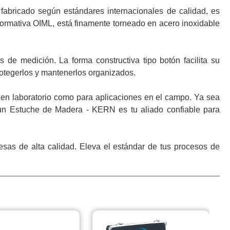
fabricado según estándares internacionales de calidad, es
 normativa OIML, está finamente torneado en acero inoxidable
e medición. La forma constructiva tipo botón facilita su
tegerlos y mantenerlos organizados.
 en laboratorio como para aplicaciones en el campo. Ya sea
 un Estuche de Madera - KERN es tu aliado confiable para
esas de alta calidad. Eleva el estándar de tus procesos de