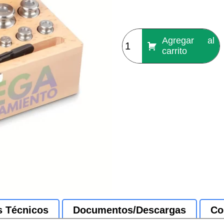
Agregar al
carrito
s Técnicos
Documentos/Descargas
Co