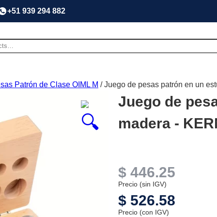
+51 939 294 882
sas Patrón de Clase OIML M
/ Juego de pesas patrón en un es
Juego de pesa
madera - KERN
$
446.25
Precio (sin IGV)
$
526.58
Precio (con IGV)