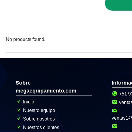
No products found.
Sobre
Informa
megaequipamiento.com
+51 9
Inicio
venta
Nuestro equipo
ventas1
Sobre nosotros
Nuestros clientes