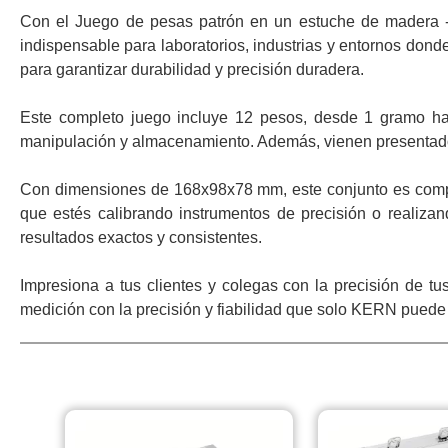
Con el Juego de pesas patrón en un estuche de madera - K
indispensable para laboratorios, industrias y entornos dond
para garantizar durabilidad y precisión duradera.
Este completo juego incluye 12 pesos, desde 1 gramo has
manipulación y almacenamiento. Además, vienen presentad
Con dimensiones de 168x98x78 mm, este conjunto es compact
que estés calibrando instrumentos de precisión o realiz
resultados exactos y consistentes.
Impresiona a tus clientes y colegas con la precisión de t
medición con la precisión y fiabilidad que solo KERN puede 