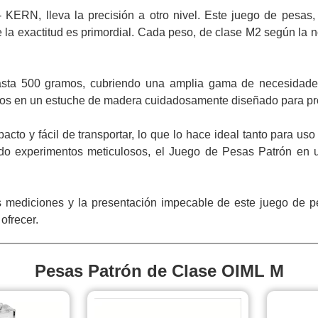
ERN, lleva la precisión a otro nivel. Este juego de pesas, 
e la exactitud es primordial. Cada peso, de clase M2 según la
ta 500 gramos, cubriendo una amplia gama de necesidades d
os en un estuche de madera cuidadosamente diseñado para pro
o y fácil de transportar, lo que lo hace ideal tanto para uso
ando experimentos meticulosos, el Juego de Pesas Patrón en
us mediciones y la presentación impecable de este juego de p
ofrecer.
Pesas Patrón de Clase OIML M