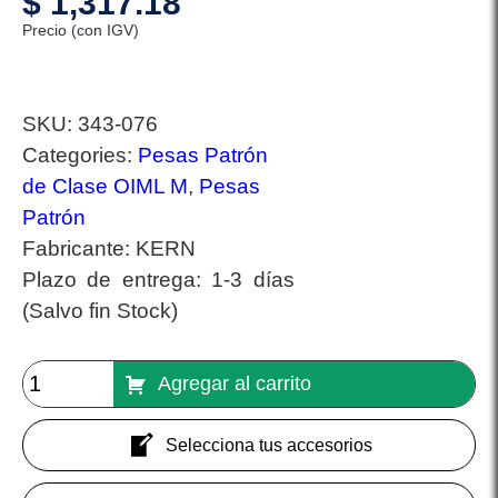
$
1,317.18
Precio (con IGV)
SKU:
343-076
Categories:
Pesas Patrón
de Clase OIML M
,
Pesas
Patrón
Fabricante:
KERN
Plazo de entrega:
1-3 días
(Salvo fin Stock)
Agregar al carrito
Selecciona tus accesorios