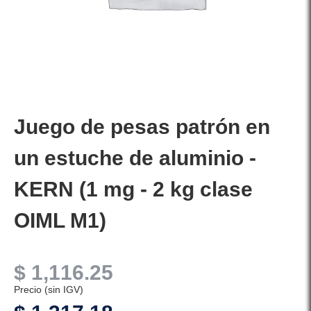
Juego de pesas patrón en
un estuche de aluminio -
KERN (1 mg - 2 kg clase
OIML M1)
$
1,116.25
Precio (sin IGV)