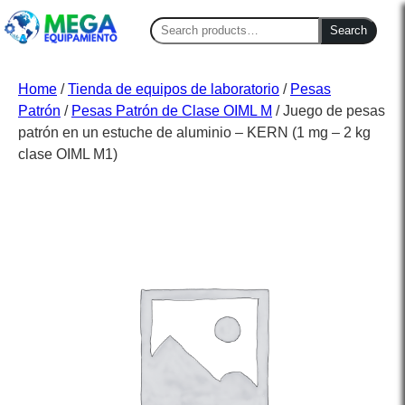
Search
Search
for:
Home
/
Tienda de equipos de laboratorio
/
Pesas
Patrón
/
Pesas Patrón de Clase OIML M
/ Juego de pesas
patrón en un estuche de aluminio – KERN (1 mg – 2 kg
clase OIML M1)