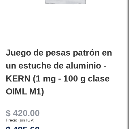
Juego de pesas patrón en
un estuche de aluminio -
KERN (1 mg - 100 g clase
OIML M1)
$
420.00
Precio (sin IGV)