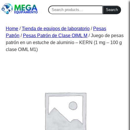
Search
Search
for:
Home
/
Tienda de equipos de laboratorio
/
Pesas
Patrón
/
Pesas Patrón de Clase OIML M
/ Juego de pesas
patrón en un estuche de aluminio – KERN (1 mg – 100 g
clase OIML M1)