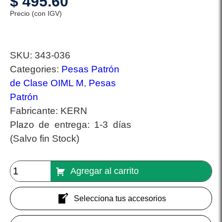
$
495.60
Precio (con IGV)
SKU:
343-036
Categories:
Pesas Patrón
de Clase OIML M
,
Pesas
Patrón
Fabricante:
KERN
Plazo de entrega:
1-3 días
(Salvo fin Stock)
Agregar al carrito
Selecciona tus accesorios