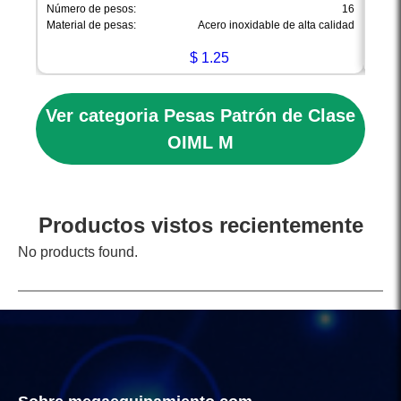
Número de pesos:
16
Númer
Material de pesas:
Acero inoxidable de alta calidad
Mater
$
1.25
Ver categoria Pesas Patrón de Clase
OIML M
Productos vistos recientemente
No products found.