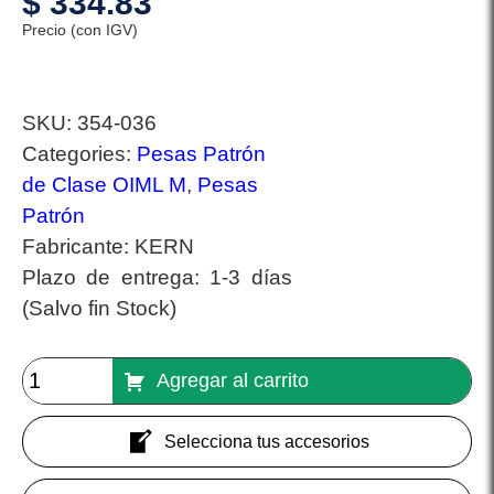
$
334.83
Precio (con IGV)
SKU:
354-036
Categories:
Pesas Patrón
de Clase OIML M
,
Pesas
Patrón
Fabricante:
KERN
Plazo de entrega:
1-3 días
(Salvo fin Stock)
Agregar al carrito
Selecciona tus accesorios