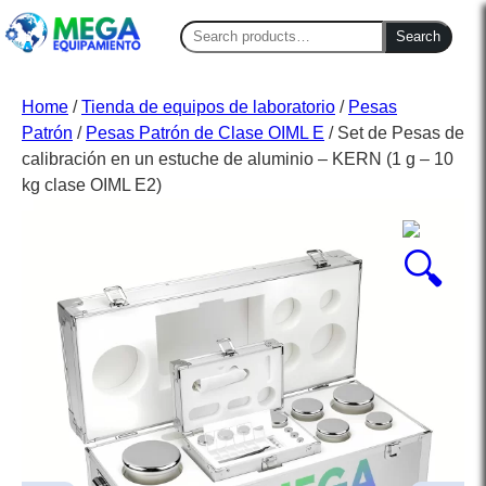
Search
Search
for:
Home
/
Tienda de equipos de laboratorio
/
Pesas
Patrón
/
Pesas Patrón de Clase OIML E
/ Set de Pesas de
calibración en un estuche de aluminio – KERN (1 g – 10
kg clase OIML E2)