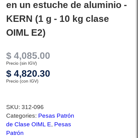
en un estuche de aluminio -
KERN (1 g - 10 kg clase
OIML E2)
$
4,085.00
Precio (sin IGV)
$
4,820.30
Precio (con IGV)
SKU:
312-096
Categories:
Pesas Patrón
de Clase OIML E
,
Pesas
Patrón