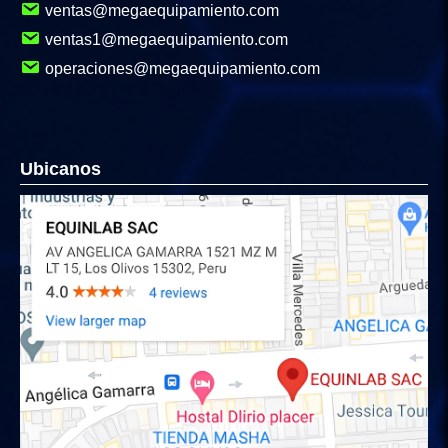
ventas@megaequipamiento.com
ventas1@megaequipamiento.com
operaciones@megaequipamiento.com
Ubicanos