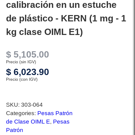
calibración en un estuche
de plástico - KERN (1 mg - 1
kg clase OIML E1)
$
5,105.00
Precio (sin IGV)
$
6,023.90
Precio (con IGV)
SKU:
303-064
Categories:
Pesas Patrón
de Clase OIML E
,
Pesas
Patrón