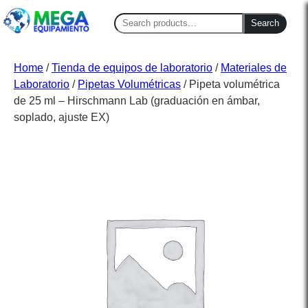
Search
Search
for:
Home
/
Tienda de equipos de laboratorio
/
Materiales de
Laboratorio
/
Pipetas Volumétricas
/ Pipeta volumétrica
de 25 ml – Hirschmann Lab (graduación en ámbar,
soplado, ajuste EX)