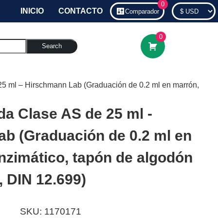
0
INICIO
CONTACTO
Comparador
0
Search
25 ml – Hirschmann Lab (Graduación de 0.2 ml en marrón,
da Clase AS de 25 ml -
b (Graduación de 0.2 ml en
enzimático, tapón de algodón
, DIN 12.699)
SKU:
1170171