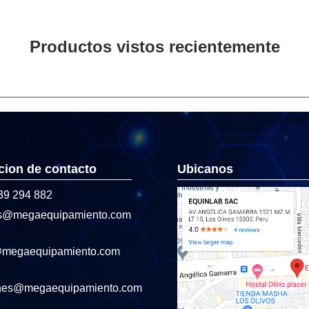
Productos vistos recientemente
cion de contacto
Ubicanos
39 294 882
s@megaequipamiento.com
@megaequipamiento.com
nes@megaequipamiento.com