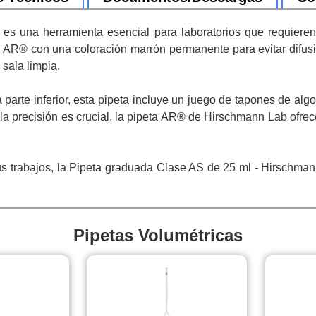
s una herramienta esencial para laboratorios que requieren 
io AR® con una coloración marrón permanente para evitar difus
 sala limpia.
a parte inferior, esta pipeta incluye un juego de tapones de a
la precisión es crucial, la pipeta AR® de Hirschmann Lab ofrece
sus trabajos, la Pipeta graduada Clase AS de 25 ml - Hirschma
Pipetas Volumétricas