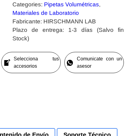
Categories:
Pipetas Volumétricas
,
Materiales de Laboratorio
Fabricante:
HIRSCHMANN LAB
Plazo de entrega:
1-3 días (Salvo fin
Stock)
Selecciona tus
Comunicate con un
accesorios
asesor
ntenido de Envío
Soporte Técnico