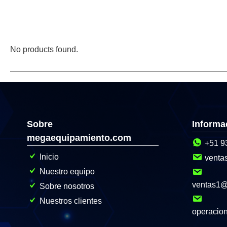
No products found.
Sobre
Informa
megaequipamiento.com
+51 9
Inicio
venta
Nuestro equipo
ventas1
Sobre nosotros
Nuestros clientes
operacio