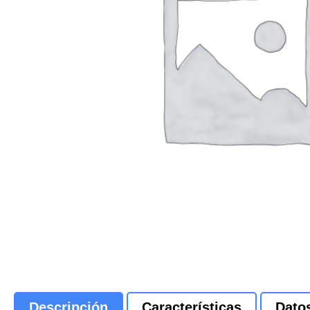
Descripción
Características
Dato