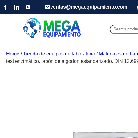
ventas@megaequipamiento.com
Search
for:
Home
/
Tienda de equipos de laboratorio
/
Materiales de Lab
test enzimático, tapón de algodón estandarizado, DIN 12.69