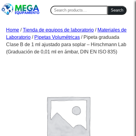
Search
Search
for:
Home
/
Tienda de equipos de laboratorio
/
Materiales de
Laboratorio
/
Pipetas Volumétricas
/ Pipeta graduada
Clase B de 1 ml ajustado para soplar – Hirschmann Lab
(Graduación de 0,01 ml en ámbar, DIN EN ISO 835)