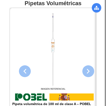
Pipetas Volumétricas
Pipeta volumétrica de 100 ml de clase A – POBEL
Pipe