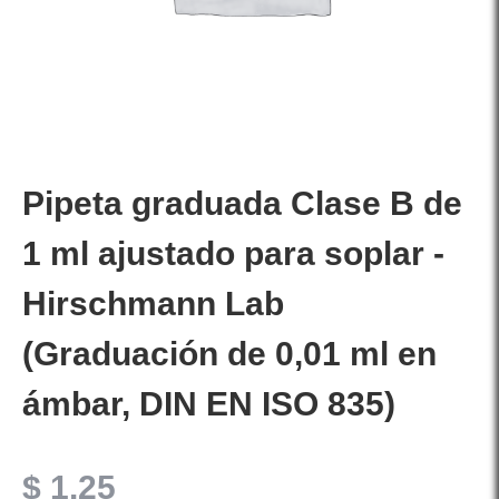
Pipeta graduada Clase B de
1 ml ajustado para soplar -
Hirschmann Lab
(Graduación de 0,01 ml en
ámbar, DIN EN ISO 835)
$
1.25