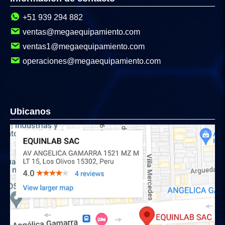
+51 939 294 882
ventas@megaequipamiento.com
ventas1@megaequipamiento.com
operaciones@megaequipamiento.com
Ubicanos