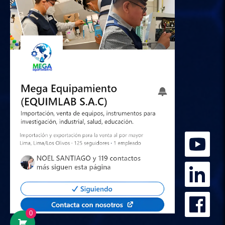
Hola
Somos Mega Equipamiento,
somos especialistas en venta,
mantenimiento y calibración de equipos
de laboratorio.
0
¿En qué podemos ayudarte?