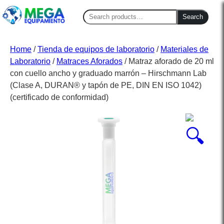
Search
Search
for:
Home
/
Tienda de equipos de laboratorio
/
Materiales de
Laboratorio
/
Matraces Aforados
/ Matraz aforado de 20 ml
con cuello ancho y graduado marrón – Hirschmann Lab
(Clase A, DURAN® y tapón de PE, DIN EN ISO 1042)
(certificado de conformidad)