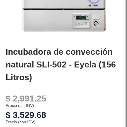
Incubadora de convección
natural SLI-502 - Eyela (156
Litros)
$
2,991.25
Precio (sin IGV)
$
3,529.68
Precio (con IGV)