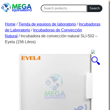
Search
Search
for:
Home
/
Tienda de equipos de laboratorio
/
Incubadoras
de Laboratorio
/
Incubadoras de Convección
Natural
/ Incubadora de convección natural SLI-502 –
Eyela (156 Litros)