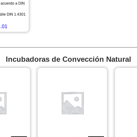
 acuerdo a DIN
able DIN 1.4301
.01
Incubadoras de Convección Natural