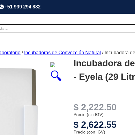
+51 939 294 882
aboratorio
/
Incubadoras de Convección Natural
/ Incubadora de
Incubadora de
- Eyela (29 Lit
$
2,222.50
Precio (sin IGV)
$
2,622.55
Precio (con IGV)