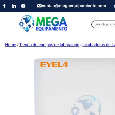
ventas@megaequipamiento.com
Search
for:
Home
/
Tienda de equipos de laboratorio
/
Incubadoras de L