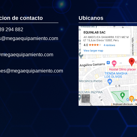
cion de contacto
Ubicanos
39 294 882
s@megaequipamiento.com
@megaequipamiento.com
nes@megaequipamiento.com