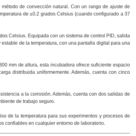
l método de convección natural. Con un rango de ajuste de
emperatura de ±0.2 grados Celsius (cuando configurado a 37
ados Celsius. Equipada con un sistema de control PID, salida
estable de la temperatura, con una pantalla digital para una
0 mm de altura, esta incubadora ofrece suficiente espacio
carga distribuida uniformemente. Además, cuenta con cinco
esistencia a la corrosión. Además, cuenta con dos salidas de
mbiente de trabajo seguro.
ciso de la temperatura para sus experimentos y procesos de
s confiables en cualquier entorno de laboratorio.