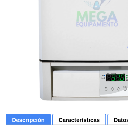
Descripción
Características
Dato