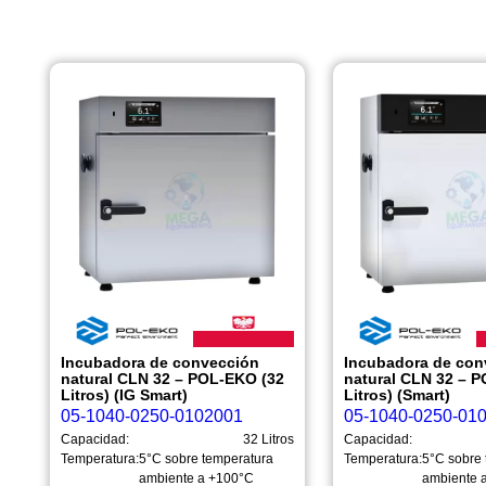
Incubadora de convección
Incubadora de con
natural CLN 32 – POL-EKO (32
natural CLN 32 – 
Litros) (IG Smart)
Litros) (Smart)
05-1040-0250-0102001
05-1040-0250-01
Capacidad:
32 Litros
Capacidad:
Temperatura:
5°C sobre temperatura
Temperatura:
5°C sobre 
ambiente a +100°C
ambiente 