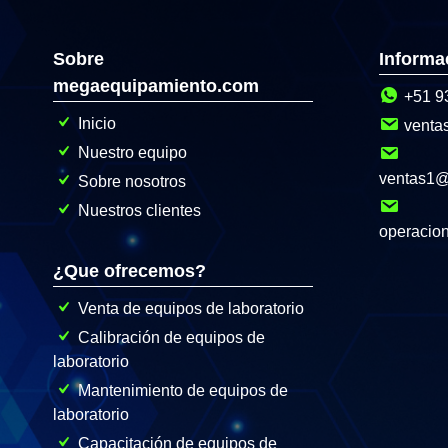
Sobre
Informa
megaequipamiento.com
+51 9
Inicio
venta
Nuestro equipo
ventas1
Sobre nosotros
Nuestros clientes
operacio
¿Que ofrecemos?
Venta de equipos de laboratorio
Calibración de equipos de
laboratorio
Mantenimiento de equipos de
laboratorio
Capacitación de equipos de