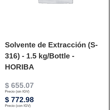
Solvente de Extracción (S-
316) - 1.5 kg/Bottle -
HORIBA
$
655.07
Precio (sin IGV)
$
772.98
Precio (con IGV)