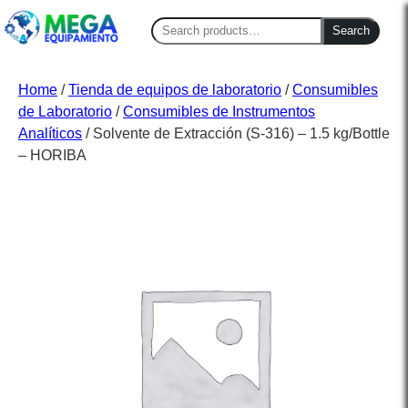
Search
Search
for:
Home
/
Tienda de equipos de laboratorio
/
Consumibles
de Laboratorio
/
Consumibles de Instrumentos
Analíticos
/ Solvente de Extracción (S-316) – 1.5 kg/Bottle
– HORIBA