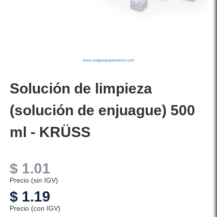
Solución de limpieza
(solución de enjuague) 500
ml - KRÜSS
$
1.01
Precio (sin IGV)
$
1.19
Precio (con IGV)