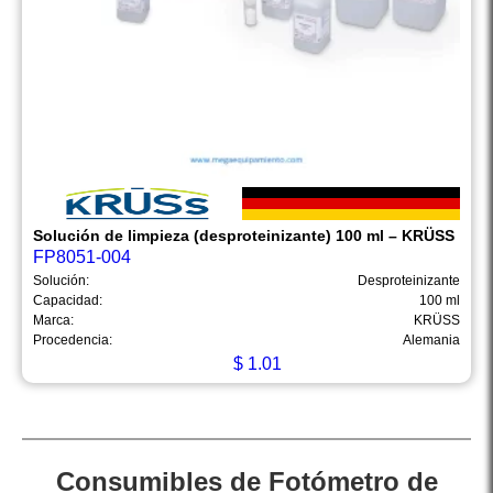
Solución de limpieza (desproteinizante) 100 ml – KRÜSS
FP8051-004
Solución:
Desproteinizante
Capacidad:
100 ml
Marca:
KRÜSS
Procedencia:
Alemania
$
1.01
Consumibles de Fotómetro de