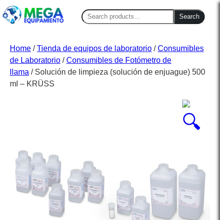
Search
Search
for:
Home
/
Tienda de equipos de laboratorio
/
Consumibles
de Laboratorio
/
Consumibles de Fotómetro de
llama
/ Solución de limpieza (solución de enjuague) 500
ml – KRÜSS