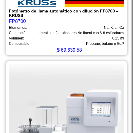
Fotómetro de llama automático con dilución FP8700 –
KRÜSS
FP8700
Elementos:
Na, K, Li, Ca
Calibración:
Lineal con 2 estándares No lineal con 6-8 estándares
Volumen:
0,25 ml
Combustible:
Propano, butano o GLP
$
69,639.58