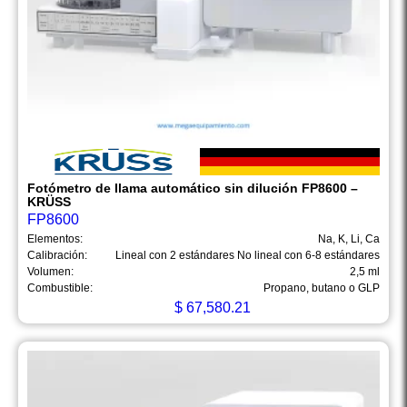
Fotómetro de llama automático sin dilución FP8600 –
KRÜSS
FP8600
Elementos:
Na, K, Li, Ca
Calibración:
Lineal con 2 estándares No lineal con 6-8 estándares
Volumen:
2,5 ml
Combustible:
Propano, butano o GLP
$
67,580.21