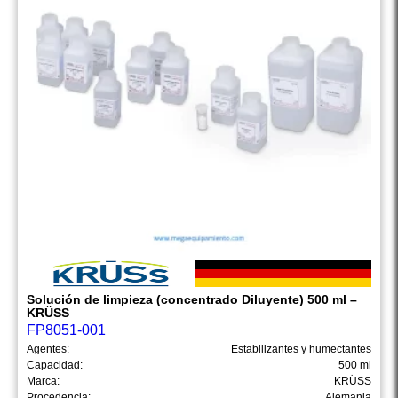
Solución de limpieza (concentrado Diluyente) 500 ml –
KRÜSS
FP8051-001
Agentes:
Estabilizantes y humectantes
Capacidad:
500 ml
Marca:
KRÜSS
Procedencia:
Alemania