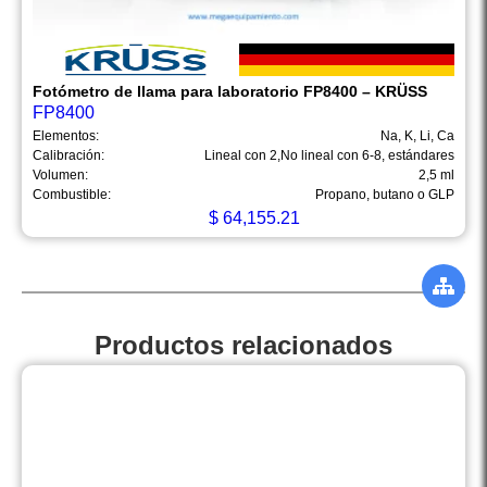
Fotómetro de llama para laboratorio FP8400 – KRÜSS
FP8400
Elementos:
Na, K, Li, Ca
Calibración:
Lineal con 2,No lineal con 6-8, estándares
Volumen:
2,5 ml
Combustible:
Propano, butano o GLP
$
64,155.21
Productos relacionados