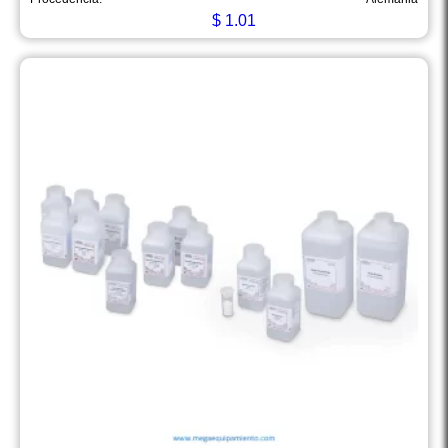
$
1.01