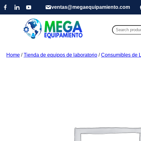
ventas@megaequipamiento.com
Search
for:
Home
/
Tienda de equipos de laboratorio
/
Consumibles de L