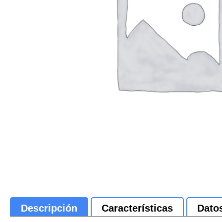
Descripción
Características
Dato