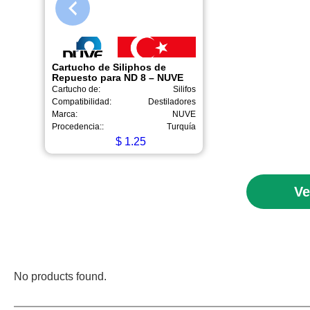
Cartucho de Siliphos de
Repuesto para ND 8 – NUVE
Cartucho de:
Silifos
Compatibilidad:
Destiladores
Marca:
NUVE
Procedencia::
Turquía
$
1.25
Ve
No products found.