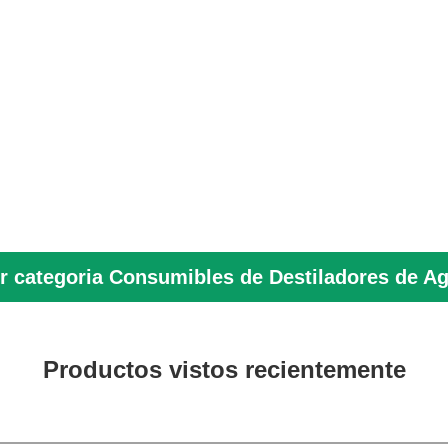
r categoria Consumibles de Destiladores de A
Productos vistos recientemente