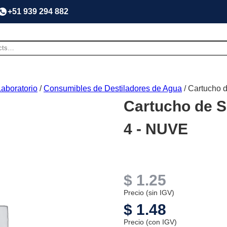
+51 939 294 882
aboratorio
/
Consumibles de Destiladores de Agua
/ Cartucho 
Cartucho de S
4 - NUVE
$
1.25
Precio (sin IGV)
$
1.48
Precio (con IGV)