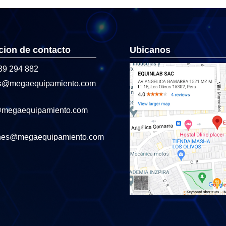
cion de contacto
Ubicanos
39 294 882
s@megaequipamiento.com
@megaequipamiento.com
nes@megaequipamiento.com