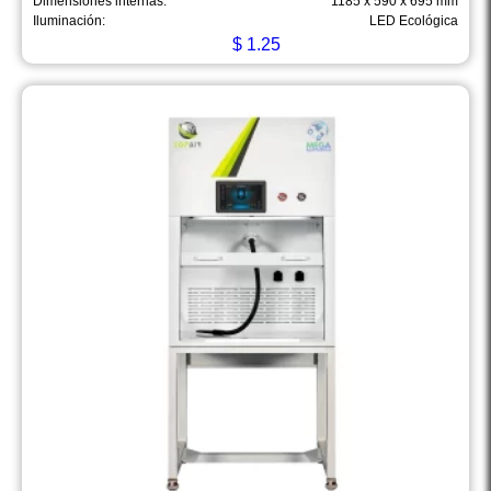
Dimensiones internas:
1185 x 590 x 695 mm
Iluminación:
LED Ecológica
$
1.25