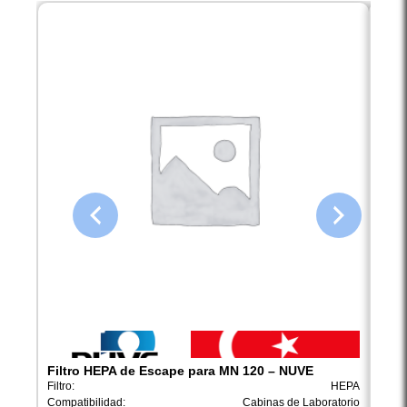
Filtro HEPA de Escape para MN 120 – NUVE
Filt
Filtro:
HEPA
Filtro:
Compatibilidad:
Cabinas de Laboratorio
Compa