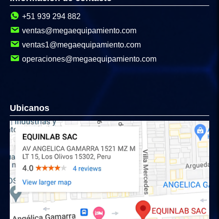
+51 939 294 882
ventas@megaequipamiento.com
ventas1@megaequipamiento.com
operaciones@megaequipamiento.com
Ubicanos