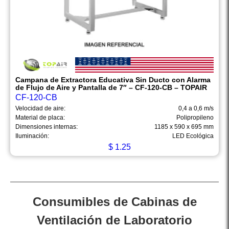
Campana de Extractora Educativa Sin Ducto con Alarma
de Flujo de Aire y Pantalla de 7″ – CF-120-CB – TOPAIR
CF-120-CB
Velocidad de aire:
0,4 a 0,6 m/s
Material de placa:
Polipropileno
Dimensiones internas:
1185 x 590 x 695 mm
Iluminación:
LED Ecológica
$
1.25
Consumibles de Cabinas de
Ventilación de Laboratorio