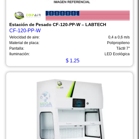
Estación de Pesado CF-120-PP-W – LABTECH
CF-120-PP-W
Velocidad de aire:
0,4 a 0,6 m/s
Material de placa:
Polipropileno
Pantalla:
Táctil 7"
Iluminación:
LED Ecológica
$
1.25