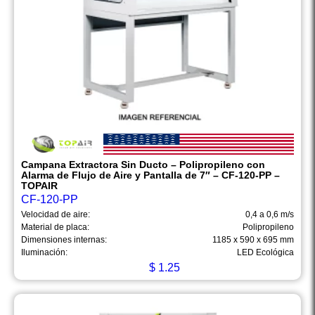
Campana Extractora Sin Ducto – Polipropileno con
Alarma de Flujo de Aire y Pantalla de 7″ – CF-120-PP –
TOPAIR
CF-120-PP
Velocidad de aire:
0,4 a 0,6 m/s
Material de placa:
Polipropileno
Dimensiones internas:
1185 x 590 x 695 mm
Iluminación:
LED Ecológica
$
1.25