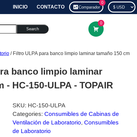
0
INICIO
CONTACTO
Comparador
0
Search
orio
/ Filtro ULPA para banco limpio laminar tamaño 150 cm
ra banco limpio laminar
m - HC-150-ULPA - TOPAIR
SKU:
HC-150-ULPA
Categories:
Consumibles de Cabinas de
Ventilación de Laboratorio
,
Consumibles
de Laboratorio