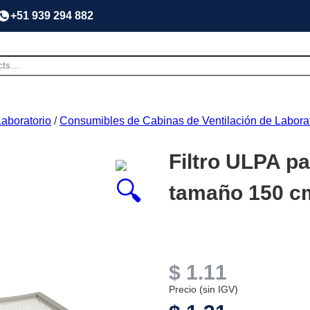
+51 939 294 882
aboratorio
/
Consumibles de Cabinas de Ventilación de Laborat
Filtro ULPA pa
tamaño 150 c
$
1.11
Precio (sin IGV)