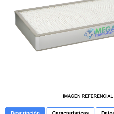
Descripción
Características
Dato