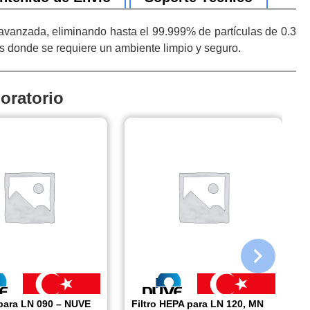
avanzada, eliminando hasta el 99.999% de partículas de 0.3
as donde se requiere un ambiente limpio y seguro.
oratorio
 para LN 090 – NUVE
Filtro HEPA para LN 120, MN