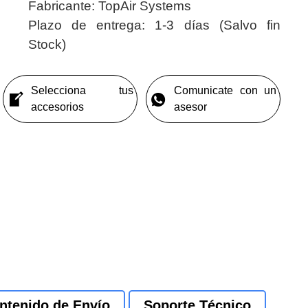
Fabricante:
TopAir Systems
Plazo de entrega:
1-3 días (Salvo fin
Stock)
Selecciona tus
Comunicate con un
accesorios
asesor
ntenido de Envío
Soporte Técnico