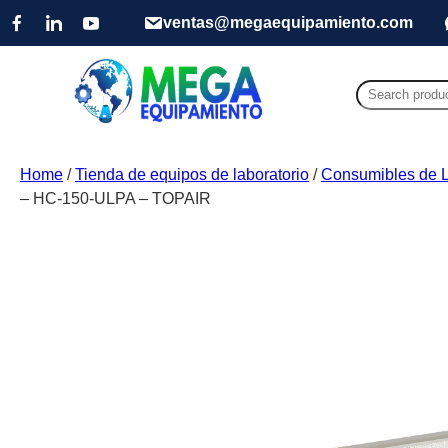
ventas@megaequipamiento.com
Search
for:
Home
/
Tienda de equipos de laboratorio
/
Consumibles de L
– HC-150-ULPA – TOPAIR