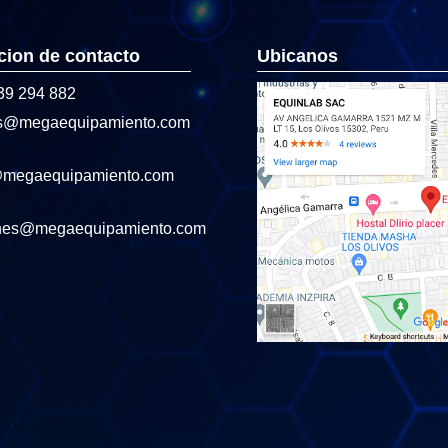
cion de contacto
Ubicanos
39 294 882
s@megaequipamiento.com
@megaequipamiento.com
nes@megaequipamiento.com