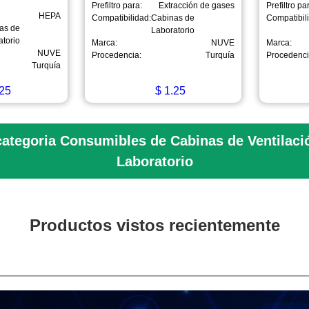
Prefiltro para:
Extracción de gases
Prefiltro pa
HEPA
Compatibilidad:
Cabinas de
Compatibil
as de
Laboratorio
atorio
Marca:
NUVE
Marca:
NUVE
Procedencia:
Turquía
Procedenci
Turquía
25
$
1.25
categoria Consumibles de Cabinas de Ventilaci
Laboratorio
Productos vistos recientemente