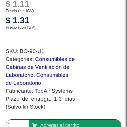
$
1.11
Precio (sin IGV)
$
1.31
Precio (con IGV)
SKU:
BO-90-U1
Categories:
Consumibles de
Cabinas de Ventilación de
Laboratorio
,
Consumibles
de Laboratorio
Fabricante:
TopAir Systems
Plazo de entrega:
1-3 días
(Salvo fin Stock)
Agregar al carrito