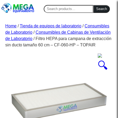
Search
Search
for:
Home
/
Tienda de equipos de laboratorio
/
Consumibles
de Laboratorio
/
Consumibles de Cabinas de Ventilación
de Laboratorio
/ Filtro HEPA para campana de extracción
sin ducto tamaño 60 cm – CF-060-HP – TOPAIR