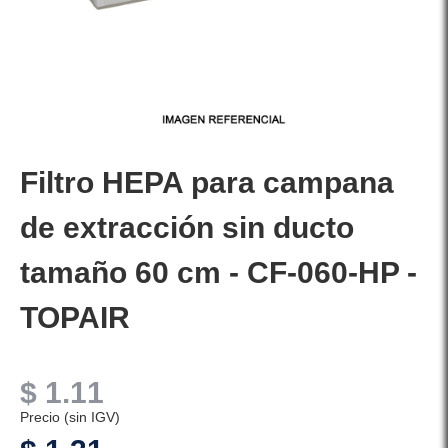
Filtro HEPA para campana
de extracción sin ducto
tamaño 60 cm - CF-060-HP -
TOPAIR
$
1.11
Precio (sin IGV)