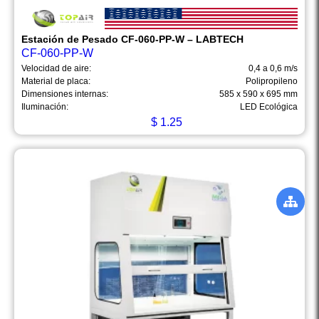
Estación de Pesado CF-060-PP-W – LABTECH
CF-060-PP-W
Velocidad de aire:
0,4 a 0,6 m/s
Material de placa:
Polipropileno
Dimensiones internas:
585 x 590 x 695 mm
Iluminación:
LED Ecológica
$
1.25