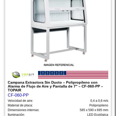
Campana Extractora Sin Ducto – Polipropileno con
Alarma de Flujo de Aire y Pantalla de 7″ – CF-060-PP –
TOPAIR
CF-060-PP
Velocidad de aire:
0,4 a 0,6 m/s
Material de placa:
Polipropileno
Dimensiones internas:
585 x 590 x 695 mm
Iluminación:
LED Ecológica