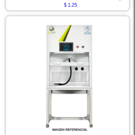
$
1.25