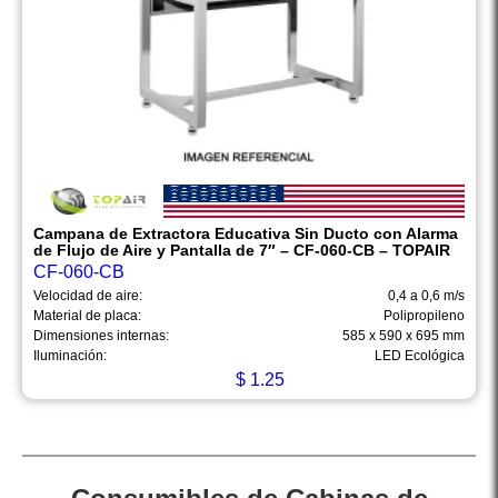
Campana de Extractora Educativa Sin Ducto con Alarma
de Flujo de Aire y Pantalla de 7″ – CF-060-CB – TOPAIR
CF-060-CB
Velocidad de aire:
0,4 a 0,6 m/s
Material de placa:
Polipropileno
Dimensiones internas:
585 x 590 x 695 mm
Iluminación:
LED Ecológica
$
1.25