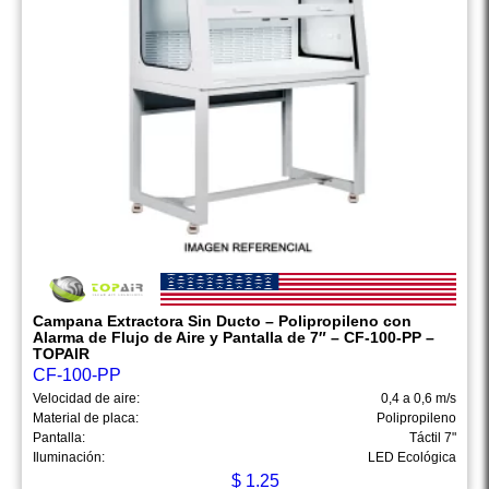
Campana Extractora Sin Ducto – Polipropileno con
Alarma de Flujo de Aire y Pantalla de 7″ – CF-100-PP –
TOPAIR
CF-100-PP
Velocidad de aire:
0,4 a 0,6 m/s
Material de placa:
Polipropileno
Pantalla:
Táctil 7"
Iluminación:
LED Ecológica
$
1.25