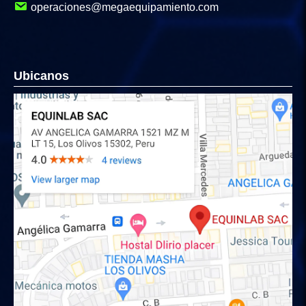
operaciones@megaequipamiento.com
Ubicanos