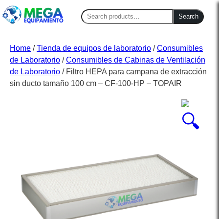
Search
Search
for:
Home
/
Tienda de equipos de laboratorio
/
Consumibles
de Laboratorio
/
Consumibles de Cabinas de Ventilación
de Laboratorio
/ Filtro HEPA para campana de extracción
sin ducto tamaño 100 cm – CF-100-HP – TOPAIR