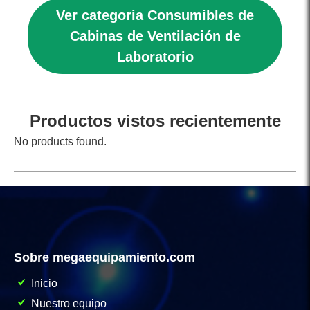
Ver categoria Consumibles de
Cabinas de Ventilación de
Laboratorio
Productos vistos recientemente
No products found.
Sobre megaequipamiento.com
Inicio
Nuestro equipo