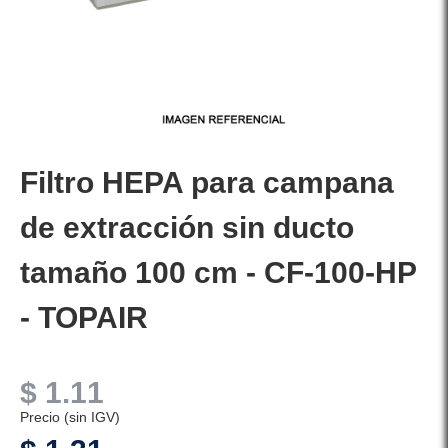
Filtro HEPA para campana
de extracción sin ducto
tamaño 100 cm - CF-100-HP
- TOPAIR
$
1.11
Precio (sin IGV)