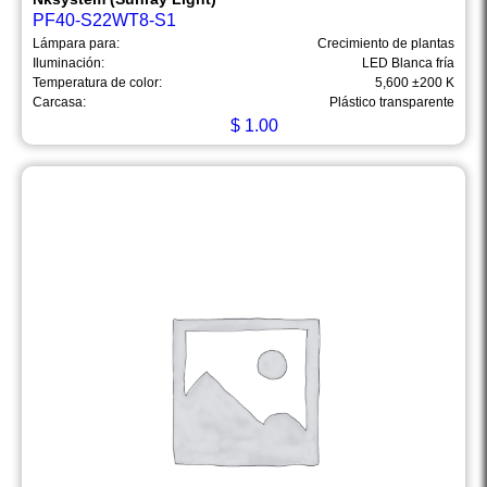
PF40-S22WT8-S1
Lámpara para:
Crecimiento de plantas
Iluminación:
LED Blanca fría
Temperatura de color:
5,600 ±200 K
Carcasa:
Plástico transparente
$
1.00