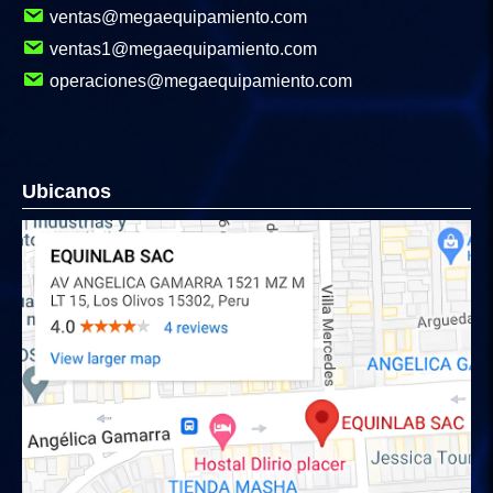
ventas@megaequipamiento.com
ventas1@megaequipamiento.com
operaciones@megaequipamiento.com
Ubicanos