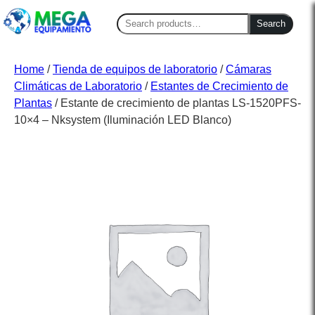
Search
Search
for:
Home
/
Tienda de equipos de laboratorio
/
Cámaras
Climáticas de Laboratorio
/
Estantes de Crecimiento de
Plantas
/ Estante de crecimiento de plantas LS-1520PFS-
10×4 – Nksystem (Iluminación LED Blanco)