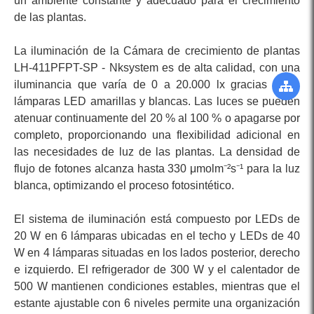
un ambiente constante y adecuado para el crecimiento
de las plantas.
La iluminación de la Cámara de crecimiento de plantas
LH-411PFPT-SP - Nksystem es de alta calidad, con una
iluminancia que varía de 0 a 20.000 lx gracias a las
lámparas LED amarillas y blancas. Las luces se pueden
atenuar continuamente del 20 % al 100 % o apagarse por
completo, proporcionando una flexibilidad adicional en
las necesidades de luz de las plantas. La densidad de
flujo de fotones alcanza hasta 330 μmolm⁻²s⁻¹ para la luz
blanca, optimizando el proceso fotosintético.
El sistema de iluminación está compuesto por LEDs de
20 W en 6 lámparas ubicadas en el techo y LEDs de 40
W en 4 lámparas situadas en los lados posterior, derecho
e izquierdo. El refrigerador de 300 W y el calentador de
500 W mantienen condiciones estables, mientras que el
estante ajustable con 6 niveles permite una organización