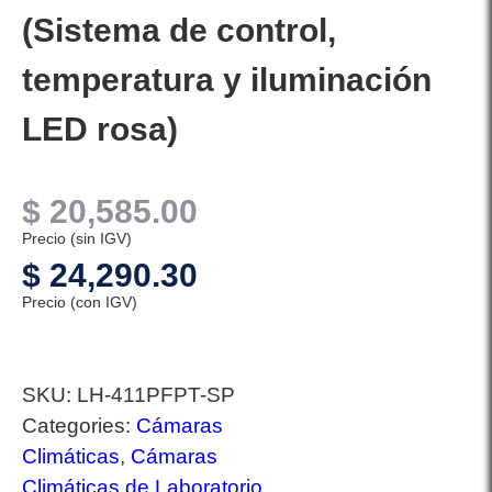
(Sistema de control,
temperatura y iluminación
LED rosa)
$
20,585.00
Precio (sin IGV)
$
24,290.30
Precio (con IGV)
SKU:
LH-411PFPT-SP
Categories:
Cámaras
Climáticas
,
Cámaras
Climáticas de Laboratorio