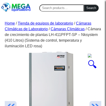
Search
Search
for:
Home
/
Tienda de equipos de laboratorio
/
Cámaras
Climáticas de Laboratorio
/
Cámaras Climáticas
/ Cámara
de crecimiento de plantas LH-411PFPT-SP – Nksystem
(410 Litros) (Sistema de control, temperatura y
iluminación LED rosa)