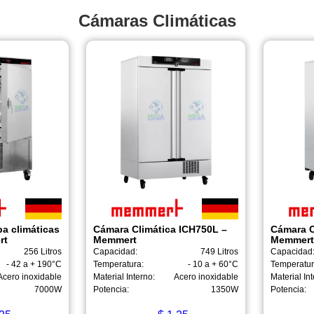
Cámaras Climáticas
a climáticas
Cámara Climática ICH750L –
Cámara C
rt
Memmert
Memmert
256 Litros
Capacidad:
749 Litros
Capacidad
- 42 a + 190°C
Temperatura:
- 10 a + 60°C
Temperatur
Acero inoxidable
Material Interno:
Acero inoxidable
Material Int
7000W
Potencia:
1350W
Potencia: