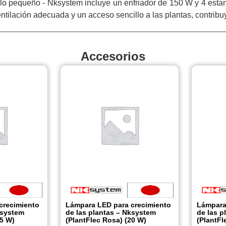
equeño - Nksystem incluye un enfriador de 150 W y 4 estantes 
ntilación adecuada y un acceso sencillo a las plantas, contribu
Accesorios
crecimiento
Lámpara LED para crecimiento
Lámpara
ksystem
de las plantas – Nksystem
de las p
15 W)
(PlantFlec Rosa) (20 W)
(PlantFl