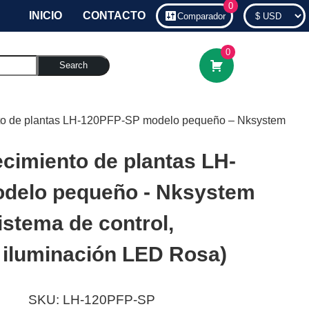
0
INICIO
CONTACTO
Comparador
0
Search
to de plantas LH-120PFP-SP modelo pequeño – Nksystem
cimiento de plantas LH-
delo pequeño - Nksystem
Sistema de control,
 iluminación LED Rosa)
SKU:
LH-120PFP-SP