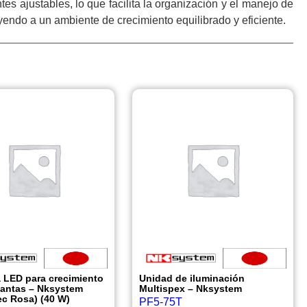
ajustables, lo que facilita la organización y el manejo de
yendo a un ambiente de crecimiento equilibrado y eficiente.
 LED para crecimiento
Unidad de iluminación
lantas – Nksystem
Multispex – Nksystem
ec Rosa) (40 W)
PF5-75T