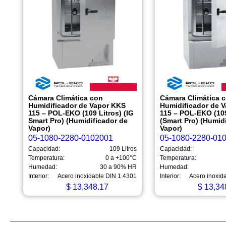
Cámara Climática con
Cámara Climática 
Humidificador de Vapor KKS
Humidificador de 
115 – POL-EKO (109 Litros) (IG
115 – POL-EKO (109
Smart Pro) (Humidificador de
(Smart Pro) (Humid
Vapor)
Vapor)
05-1080-2280-0102001
05-1080-2280-01
Capacidad:
109 Litros
Capacidad:
Temperatura:
0 a +100°C
Temperatura:
Humedad:
30 a 90% HR
Humedad:
Interior:
Acero inoxidable DIN 1.4301
Interior:
Acero inoxid
$
13,348.17
$
13,34