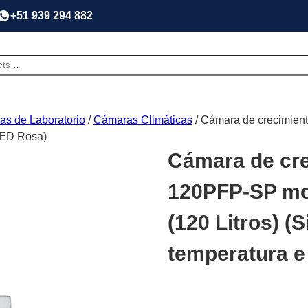
+51 939 294 882
as de Laboratorio
/
Cámaras Climáticas
/ Cámara de crecimien
 LED Rosa)
Cámara de cre
120PFP-SP mo
(120 Litros) (
temperatura e