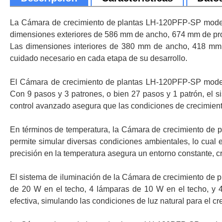
La Cámara de crecimiento de plantas LH-120PFP-SP modelo 
dimensiones exteriores de 586 mm de ancho, 674 mm de prof
Las dimensiones interiores de 380 mm de ancho, 418 mm d
cuidado necesario en cada etapa de su desarrollo.
El Cámara de crecimiento de plantas LH-120PFP-SP modelo 
Con 9 pasos y 3 patrones, o bien 27 pasos y 1 patrón, el s
control avanzado asegura que las condiciones de crecimient
En términos de temperatura, la Cámara de crecimiento de
permite simular diversas condiciones ambientales, lo cual 
precisión en la temperatura asegura un entorno constante, cr
El sistema de iluminación de la Cámara de crecimiento de
de 20 W en el techo, 4 lámparas de 10 W en el techo, y 4 
efectiva, simulando las condiciones de luz natural para el cr