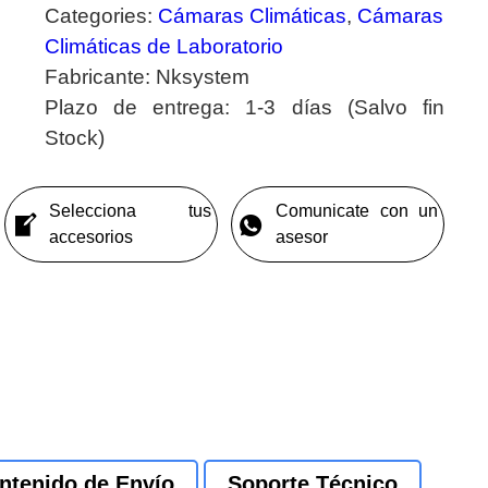
Categories:
Cámaras Climáticas
,
Cámaras
Climáticas de Laboratorio
Fabricante:
Nksystem
Plazo de entrega:
1-3 días (Salvo fin
Stock)
Selecciona tus
Comunicate con un
accesorios
asesor
ntenido de Envío
Soporte Técnico