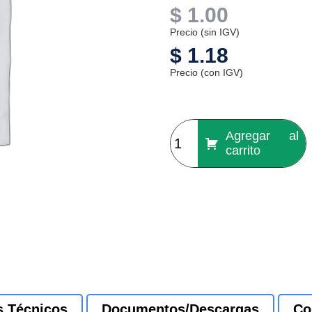
$
1.00
Precio (sin IGV)
$
1.18
Precio (con IGV)
Agregar al
carrito
s Técnicos
Documentos/Descargas
Co