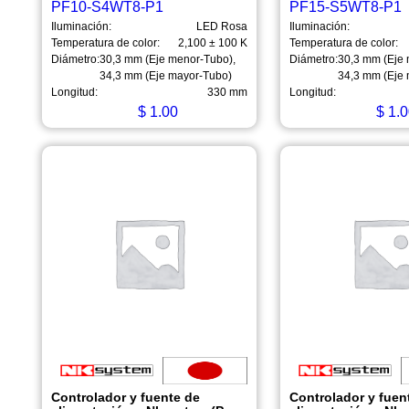
PF10-S4WT8-P1
PF15-S5WT8-P1
Iluminación:
LED Rosa
Iluminación:
Temperatura de color:
2,100 ± 100 K
Temperatura de color:
Diámetro:
30,3 mm (Eje menor-Tubo),
Diámetro:
30,3 mm (Eje 
34,3 mm (Eje mayor-Tubo)
34,3 mm (Eje
Longitud:
330 mm
Longitud:
$
1.00
$
1.0
Controlador y fuente de
Controlador y fuen