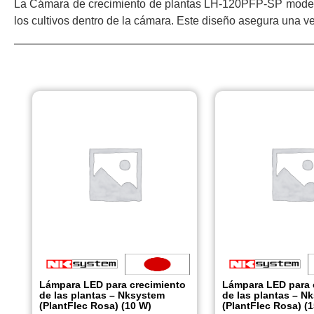
La Cámara de crecimiento de plantas LH-120PFP-SP modelo p
los cultivos dentro de la cámara. Este diseño asegura una ve
Lámpara LED para crecimiento
Lámpara LED para 
de las plantas – Nksystem
de las plantas – N
(PlantFlec Rosa) (10 W)
(PlantFlec Rosa) (