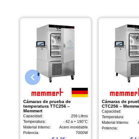
Cámaras de prueba de
Cámaras de prueb
temperatura TTC256 –
CTC256 – Memme
Memmert
Capacidad:
Capacidad:
256 Litros
Temperatura:
Temperatura:
- 42 a + 190°C
Material Interno:
Material Interno:
Acero inoxidable
Potencia:
Potencia:
7000W