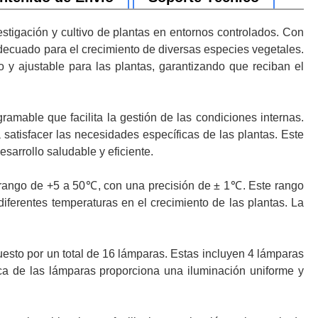
igación y cultivo de plantas en entornos controlados. Con
ecuado para el crecimiento de diversas especies vegetales.
 ajustable para las plantas, garantizando que reciban el
able que facilita la gestión de las condiciones internas.
satisfacer las necesidades específicas de las plantas. Este
arrollo saludable y eficiente.
rango de +5 a 50℃, con una precisión de ± 1℃. Este rango
iferentes temperaturas en el crecimiento de las plantas. La
to por un total de 16 lámparas. Estas incluyen 4 lámparas
ica de las lámparas proporciona una iluminación uniforme y