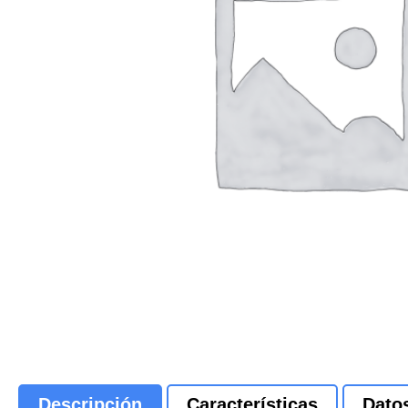
Descripción
Características
Dato