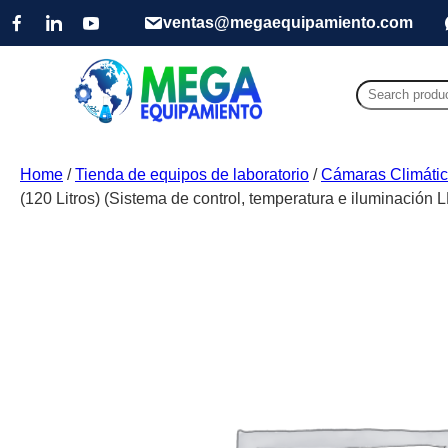
ventas@megaequipamiento.com
Search
for:
Home
/
Tienda de equipos de laboratorio
/
Cámaras Climátic
(120 Litros) (Sistema de control, temperatura e iluminación