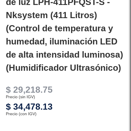
de luz LPH-411PFQST-S -
Nksystem (411 Litros)
(Control de temperatura y
humedad, iluminación LED
de alta intensidad luminosa)
(Humidificador Ultrasónico)
$
29,218.75
Precio (sin IGV)
$
34,478.13
Precio (con IGV)