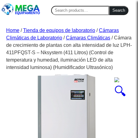
Search
Search
for:
Home
/
Tienda de equipos de laboratorio
/
Cámaras
Climáticas de Laboratorio
/
Cámaras Climáticas
/ Cámara
de crecimiento de plantas con alta intensidad de luz LPH-
411PFQST-S – Nksystem (411 Litros) (Control de
temperatura y humedad, iluminación LED de alta
intensidad luminosa) (Humidificador Ultrasónico)