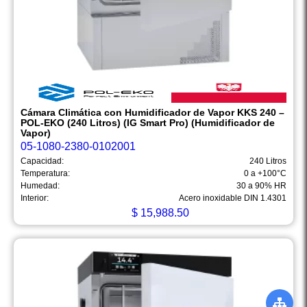
Cámara Climática con Humidificador de Vapor KKS 240 –
POL-EKO (240 Litros) (IG Smart Pro) (Humidificador de
Vapor)
05-1080-2380-0102001
Capacidad:
240 Litros
Temperatura:
0 a +100°C
Humedad:
30 a 90% HR
Interior:
Acero inoxidable DIN 1.4301
$
15,988.50