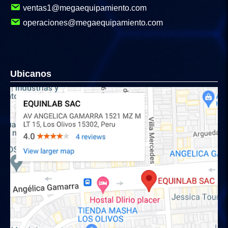
ventas1@megaequipamiento.com
operaciones@megaequipamiento.com
Ubicanos