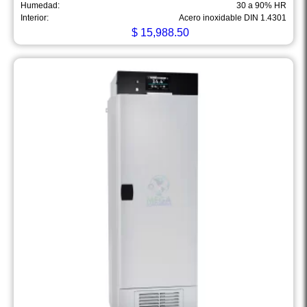
Humedad:
30 a 90% HR
Interior:
Acero inoxidable DIN 1.4301
$
15,988.50