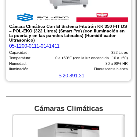
Cámara Climática Con El Sistema Fitotrón KK 350 FIT DS
– POL-EKO (322 Litros) (Smart Pro) (con iluminación en
la puerta y en las paredes laterales) (Humidificador
Ultrasonico)
05-1200-0111-0141411
Capacidad:
322 Litros
Temperatura:
0 a +60°C (con la luz encendida +10 a +50)
Humedad:
30 a 90% HR
Iluminación:
Fluorescente blanca
$
20,891.31
Cámaras Climáticas