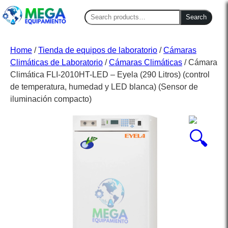
Search
Search
for:
Home
/
Tienda de equipos de laboratorio
/
Cámaras
Climáticas de Laboratorio
/
Cámaras Climáticas
/ Cámara
Climática FLI-2010HT-LED – Eyela (290 Litros) (control
de temperatura, humedad y LED blanca) (Sensor de
iluminación compacto)