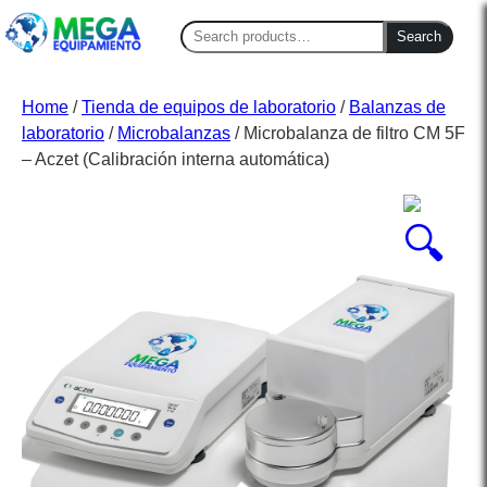
Search
Search
for:
Home
/
Tienda de equipos de laboratorio
/
Balanzas de
laboratorio
/
Microbalanzas
/ Microbalanza de filtro CM 5F
– Aczet (Calibración interna automática)