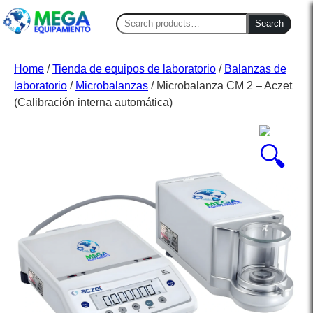
Search
Search
for:
Home
/
Tienda de equipos de laboratorio
/
Balanzas de
laboratorio
/
Microbalanzas
/ Microbalanza CM 2 – Aczet
(Calibración interna automática)