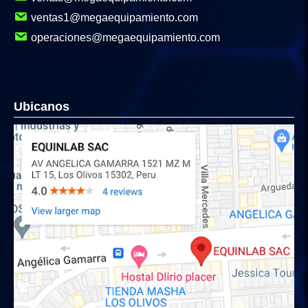
ventas1@megaequipamiento.com
operaciones@megaequipamiento.com
Ubicanos