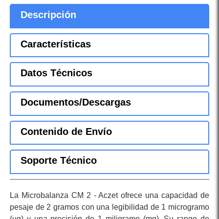
Descripción
Características
Datos Técnicos
Documentos/Descargas
Contenido de Envío
Soporte Técnico
La Microbalanza CM 2 - Aczet ofrece una capacidad de
pesaje de 2 gramos con una legibilidad de 1 microgramo
(µg) y una precisión de 1 miligramo (mg). Su rango de