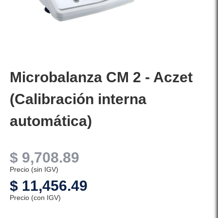
Microbalanza CM 2 - Aczet
(Calibración interna
automática)
$
9,708.89
Precio (sin IGV)
$
11,456.49
Precio (con IGV)