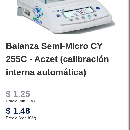
Balanza Semi-Micro CY
255C - Aczet (calibración
interna automática)
$
1.25
Precio (sin IGV)
$
1.48
Precio (con IGV)