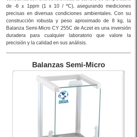
de -6 ± 1ppm (1 x 10 / ºC), asegurando mediciones
precisas en diversas condiciones ambientales. Con su
construcción robusta y peso aproximado de 8 kg, la
Balanza Semi-Micro CY 255C de Aczet es una inversión
duradera para cualquier laboratorio que valore la
precisión y la calidad en sus análisis.
Balanzas Semi-Micro