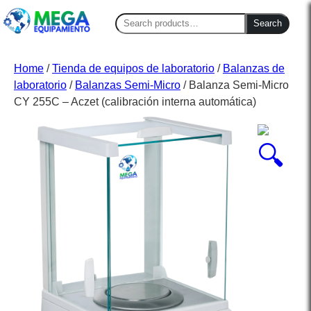
Search
Search
for:
Home
/
Tienda de equipos de laboratorio
/
Balanzas de
laboratorio
/
Balanzas Semi-Micro
/ Balanza Semi-Micro
CY 255C – Aczet (calibración interna automática)