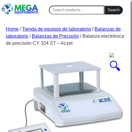
Search
Search
for:
Home
/
Tienda de equipos de laboratorio
/
Balanzas de
laboratorio
/
Balanzas de Precisión
/ Balanza electrónica
de precisión CY 324 ST – Aczet