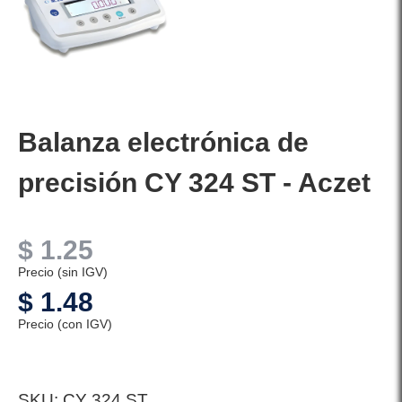
Balanza electrónica de
precisión CY 324 ST - Aczet
$
1.25
Precio (sin IGV)
$
1.48
Precio (con IGV)
SKU:
CY 324 ST